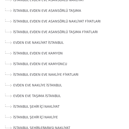
İSTANBUL EVDEN EVE ASANSÖRLÜ TAŞIMA
İSTANBUL EVDEN EVE ASANSÖRLÜ NAKLIYAT FIYATLARI
İSTANBUL EVDEN EVE ASANSÖRLÜ TAŞIMA FIYATLARI
EVDEN EVE NAKLIYAT İSTANBUL
İSTANBUL EVDEN EVE KAMYON
İSTANBUL EVDEN EVE KAMYONCU
İSTANBUL EVDEN EVE NAKLIYE FIYATLARI
EVDEN EVE NAKLIYE İSTANBUL
EVDEN EVE TAŞIMA İSTANBUL
İSTANBUL ŞEHIR İÇI NAKLIYAT
İSTANBUL ŞEHIR İÇI NAKLIYE
İSTANBUL ŞEHIRLERARASI NAKLIYAT