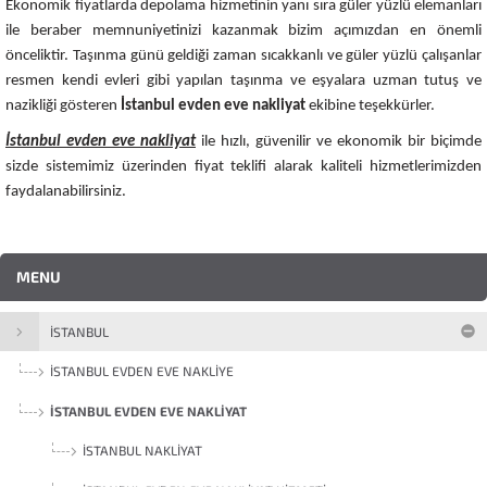
Ekonomik fiyatlarda depolama hizmetinin yanı sıra güler yüzlü elemanları
ile beraber memnuniyetinizi kazanmak bizim açımızdan en önemli
önceliktir. Taşınma günü geldiği zaman sıcakkanlı ve güler yüzlü çalışanlar
resmen kendi evleri gibi yapılan taşınma ve eşyalara uzman tutuş ve
nazikliği gösteren
İstanbul evden eve nakliyat
ekibine teşekkürler.
İstanbul evden eve nakliyat
ile hızlı, güvenilir ve ekonomik bir biçimde
sizde sistemimiz üzerinden fiyat teklifi alarak kaliteli hizmetlerimizden
faydalanabilirsiniz.
MENU
İSTANBUL
İSTANBUL EVDEN EVE NAKLIYE
İSTANBUL EVDEN EVE NAKLIYAT
İSTANBUL NAKLIYAT