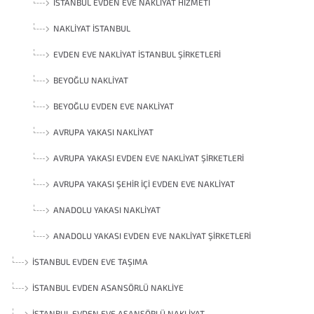
İSTANBUL EVDEN EVE NAKLIYAT HIZMETI
NAKLIYAT İSTANBUL
EVDEN EVE NAKLIYAT İSTANBUL ŞIRKETLERI
BEYOĞLU NAKLIYAT
BEYOĞLU EVDEN EVE NAKLIYAT
AVRUPA YAKASI NAKLIYAT
AVRUPA YAKASI EVDEN EVE NAKLIYAT ŞIRKETLERI
AVRUPA YAKASI ŞEHIR İÇI EVDEN EVE NAKLIYAT
ANADOLU YAKASI NAKLIYAT
ANADOLU YAKASI EVDEN EVE NAKLIYAT ŞIRKETLERI
İSTANBUL EVDEN EVE TAŞIMA
İSTANBUL EVDEN ASANSÖRLÜ NAKLIYE
İSTANBUL EVDEN EVE ASANSÖRLÜ NAKLIYAT