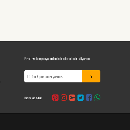
Fırsat ve kampanyalardan haberdar olmak istiyorum
i
Bizi takip edin!