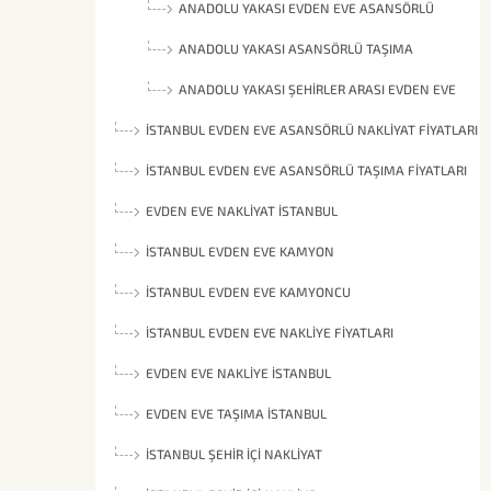
ASANSÖRLÜ TAŞIMA
ANADOLU YAKASI EVDEN EVE ASANSÖRLÜ
TAŞIMA
ANADOLU YAKASI ASANSÖRLÜ TAŞIMA
FIRMALARI
ANADOLU YAKASI ŞEHIRLER ARASI EVDEN EVE
ASANSÖRLÜ TAŞIMA
İSTANBUL EVDEN EVE ASANSÖRLÜ NAKLIYAT FIYATLARI
İSTANBUL EVDEN EVE ASANSÖRLÜ TAŞIMA FIYATLARI
EVDEN EVE NAKLIYAT İSTANBUL
İSTANBUL EVDEN EVE KAMYON
İSTANBUL EVDEN EVE KAMYONCU
İSTANBUL EVDEN EVE NAKLIYE FIYATLARI
EVDEN EVE NAKLIYE İSTANBUL
EVDEN EVE TAŞIMA İSTANBUL
İSTANBUL ŞEHIR İÇI NAKLIYAT