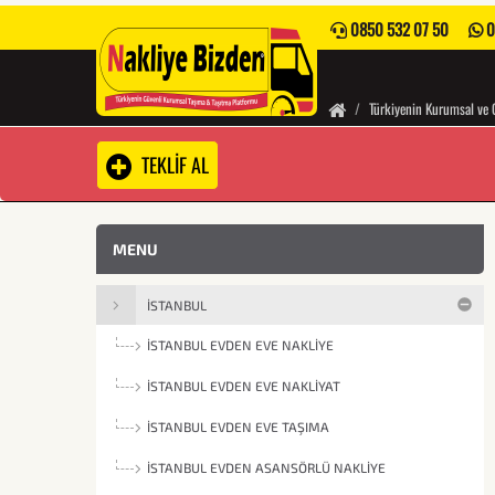
0850 532 07 50
0
Türkiyenin Kurumsal ve 
TEKLİF AL
MENU
İSTANBUL
İSTANBUL EVDEN EVE NAKLIYE
İSTANBUL EVDEN EVE NAKLIYAT
İSTANBUL EVDEN EVE TAŞIMA
İSTANBUL EVDEN ASANSÖRLÜ NAKLIYE