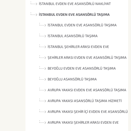
İSTANBUL EVDEN EVE ASANSÖRLÜ NAKLIYAT
İSTANBUL EVDEN EVE ASANSÖRLÜ TAŞIMA
İSTANBUL EVDEN EVE ASANSÖRLÜ TAŞIMA
HIZMETI
İSTANBUL ASANSÖRLÜ TAŞIMA
İSTANBUL ŞEHIRLER ARASI EVDEN EVE
ASANSÖRLÜ TAŞIMA
ŞEHIRLER ARASI EVDEN EVE ASANSÖRLÜ TAŞIMA
İSTANBUL
BEYOĞLU EVDEN EVE ASANSÖRLÜ TAŞIMA
BEYOĞLU ASANSÖRLÜ TAŞIMA
AVRUPA YAKASI EVDEN EVE ASANSÖRLÜ TAŞIMA
AVRUPA YAKASI ASANSÖRLÜ TAŞIMA HIZMETI
AVRUPA YAKASI ŞEHIR İÇI EVDEN EVE ASANSÖRLÜ
TAŞIMA
AVRUPA YAKASI ŞEHIRLER ARASI EVDEN EVE