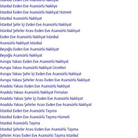
İstanbul Evden Eve Asansörlü Nakliye
İstanbul Evden Eve Asansörlü Nakliyat Hizmeti
İstanbul Asansörlü Nakliyat
İstanbul Şehir İçi Evden Eve Asansörlü Nakliyat
İstanbul Şehirler Arası Evden Eve Asansörlü Nakliyat
Evden Eve Asansörlü Nakliyat İstanbul
Asansörlü Nakliyat İstanbul
Beyoğlu Evden Eve Asansörlü Nakliyat
Beyoğlu Asansörlü Nakliyat
Avrupa Yakası Evden Eve Asansörlü Nakliyat
Avrupa Yakası Asansörlü Nakliyat Ücretleri
Avrupa Yakası Şehir İçi Evden Eve Asansörlü Nakliyat
Avrupa Yakası Şehirler Arası Evden Eve Asansörlü Nakliyat
Anadolu Yakası Evden Eve Asansörlü Nakliyat
Anadolu Yakası Asansörlü Nakliyat Firmaları
Anadolu Yakası Şehir İçi Evden Eve Asansörlü Nakliyat
Anadolu Yakası Şehirler Arası Evden Eve Asansörlü Nakliyat
İstanbul Evden Eve Asansörlü Taşıma
İstanbul Evden Eve Asansörlü Taşıma Hizmeti
İstanbul Asansörlü Taşıma
İstanbul Şehirler Arası Evden Eve Asansörlü Taşıma
Şehirler Arası Evden Eve Asansörlü Taşıma İstanbul