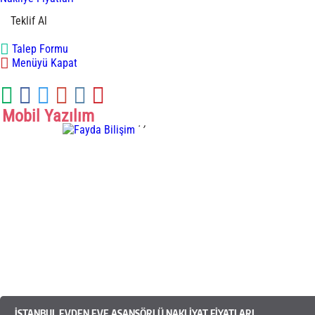
Teklif Al
Talep Formu
Menüyü Kapat
Mobil Yazılım
.
,
Mobil Yazılım
İSTANBUL EVDEN EVE ASANSÖRLÜ NAKLIYAT FIYATLARI