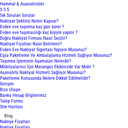
Hammal & Asansörcüler
S S S
Sık Sorulan Sorular
Nakliyat Sektörü Neleri Kapsar?
Evden eve taşınma kaç gün sürer ?
Evden eve taşımacılığı kaç kişiyle yapılır ?
Doğru Nakliyat Firması Nasıl Seçilir?
Nakliyat Fiyatları Nasıl Belirlenir?
Evden Eve Nakliyat Sigortası Yapıyor Musunuz?
Eşya Paketleme Ve Ambalajlama Hizmeti Sağlıyor Musunuz?
Taşınma İşleminin Aşamaları Nelerdir?
Mobilyalarınız İçin Marangoz Ekibinizde Var Mıdır ?
Asansörlü Nakliyat Hizmeti Sağlıyor Musunuz?
Paketleme Konusunda Nelere Dikkat Edilmelidir?
İletişim
Bize Ulaşın
Banka Hesap Bilgilerimiz
Talep Formu
Site Haritası
Blog
Nakliye Fiyatları
Nakliye Fiyatları