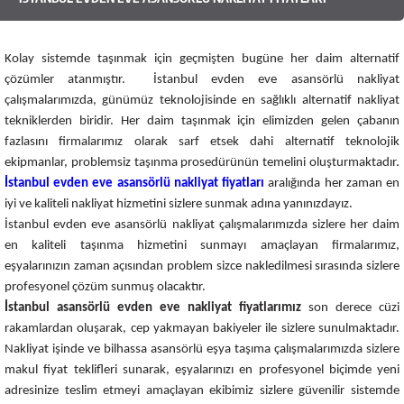
Kolay sistemde taşınmak için geçmişten bugüne her daim alternatif
çözümler atanmıştır. İstanbul evden eve asansörlü nakliyat
çalışmalarımızda, günümüz teknolojisinde en sağlıklı alternatif nakliyat
tekniklerden biridir. Her daim taşınmak için elimizden gelen çabanın
fazlasını firmalarımız olarak sarf etsek dahi alternatif teknolojik
ekipmanlar, problemsiz taşınma prosedürünün temelini oluşturmaktadır.
İstanbul evden eve asansörlü nakliyat fiyatları
aralığında her zaman en
iyi ve kaliteli nakliyat hizmetini sizlere sunmak adına yanınızdayız.
İstanbul evden eve asansörlü nakliyat çalışmalarımızda sizlere her daim
en kaliteli taşınma hizmetini sunmayı amaçlayan firmalarımız,
eşyalarınızın zaman açısından problem sizce nakledilmesi sırasında sizlere
profesyonel çözüm sunmuş olacaktır.
İstanbul asansörlü evden eve nakliyat fiyatlarımız
son derece cüzi
rakamlardan oluşarak, cep yakmayan bakiyeler ile sizlere sunulmaktadır.
Nakliyat işinde ve bilhassa asansörlü eşya taşıma çalışmalarımızda sizlere
makul fiyat teklifleri sunarak, eşyalarınızı en profesyonel biçimde yeni
adresinize teslim etmeyi amaçlayan ekibimiz sizlere güvenilir sistemde