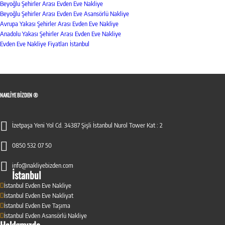
Beyoğlu Şehirler Arası Evden Eve Nakliye
Beyoğlu Şehirler Arası Evden Eve Asansörlü Nakliye
Avrupa Yakası Şehirler Arası Evden Eve Nakliye
Anadolu Yakası Şehirler Arası Evden Eve Nakliye
Evden Eve Nakliye Fiyatları İstanbul
NAKLIYE BIZDEN ®
İzetpaşa Yeni Yol Cd. 34387 Şişli İstanbul Nurol Tower Kat : 2
0850 532 07 50
info@nakliyebizden.com
İstanbul
İstanbul Evden Eve Nakliye
İstanbul Evden Eve Nakliyat
İstanbul Evden Eve Taşıma
İstanbul Evden Asansörlü Nakliye