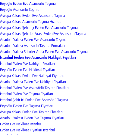
Beyoğlu Evden Eve Asansörlü Taşıma
Beyoğlu Asansörlü Taşıma
Avrupa Yakası Evden Eve Asansörlü Taşıma
Avrupa Yakası Asansörlü Taşıma Hizmeti
Avrupa Yakası Şehir İçi Evden Eve Asansörlü Taşıma
Avrupa Yakası Şehirler Arası Evden Eve Asansörlü Taşıma
Anadolu Yakası Evden Eve Asansörlü Taşıma
Anadolu Yakası Asansörlü Taşıma Firmaları
Anadolu Yakası Şehirler Arası Evden Eve Asansörlü Taşıma
İstanbul Evden Eve Asansörlü Nakliyat Fiyatları
İstanbul Evden Eve Nakliyat Fiyatları
Beyoğlu Evden Eve Nakliyat Fiyatları
Avrupa Yakası Evden Eve Nakliyat Fiyatları
Anadolu Yakası Evden Eve Nakliyat Fiyatları
İstanbul Evden Eve Asansörlü Taşıma Fiyatları
İstanbul Evden Eve Taşıma Fiyatları
İstanbul Şehir İçi Evden Eve Asansörlü Taşıma
Beyoğlu Evden Eve Taşıma Fiyatları
Avrupa Yakası Evden Eve Taşıma Fiyatları
Anadolu Yakası Evden Eve Taşıma Fiyatları
Evden Eve Nakliyat İstanbul
Evden Eve Nakliyat Fiyatları İstanbul