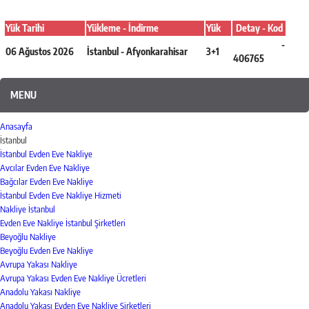
Yük Tarihi
Yükleme - İndirme
Yük
Detay - Kod
Detaya Git
-
06 Ağustos 2026
İstanbul - Afyonkarahisar
3+1
406765
MENU
Anasayfa
İstanbul
İstanbul Evden Eve Nakliye
Avcılar Evden Eve Nakliye
Bağcılar Evden Eve Nakliye
İstanbul Evden Eve Nakliye Hizmeti
Nakliye İstanbul
Evden Eve Nakliye İstanbul Şirketleri
Beyoğlu Nakliye
Beyoğlu Evden Eve Nakliye
Avrupa Yakası Nakliye
Avrupa Yakası Evden Eve Nakliye Ücretleri
Anadolu Yakası Nakliye
Anadolu Yakası Evden Eve Nakliye Şirketleri