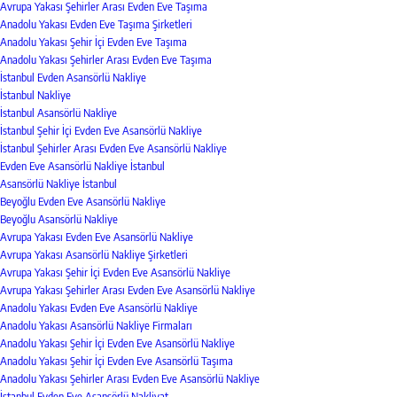
Avrupa Yakası Şehirler Arası Evden Eve Taşıma
Anadolu Yakası Evden Eve Taşıma Şirketleri
Anadolu Yakası Şehir İçi Evden Eve Taşıma
Anadolu Yakası Şehirler Arası Evden Eve Taşıma
İstanbul Evden Asansörlü Nakliye
İstanbul Nakliye
İstanbul Asansörlü Nakliye
İstanbul Şehir İçi Evden Eve Asansörlü Nakliye
İstanbul Şehirler Arası Evden Eve Asansörlü Nakliye
Evden Eve Asansörlü Nakliye İstanbul
Asansörlü Nakliye İstanbul
Beyoğlu Evden Eve Asansörlü Nakliye
Beyoğlu Asansörlü Nakliye
Avrupa Yakası Evden Eve Asansörlü Nakliye
Avrupa Yakası Asansörlü Nakliye Şirketleri
Avrupa Yakası Şehir İçi Evden Eve Asansörlü Nakliye
Avrupa Yakası Şehirler Arası Evden Eve Asansörlü Nakliye
Anadolu Yakası Evden Eve Asansörlü Nakliye
Anadolu Yakası Asansörlü Nakliye Firmaları
Anadolu Yakası Şehir İçi Evden Eve Asansörlü Nakliye
Anadolu Yakası Şehir İçi Evden Eve Asansörlü Taşıma
Anadolu Yakası Şehirler Arası Evden Eve Asansörlü Nakliye
İstanbul Evden Eve Asansörlü Nakliyat