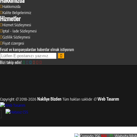
Hakkımızda
Hakkımızda
Kalite Belgelerimiz
Hizmetler
Hizmet Sözleşmesi
İptal - İade Sözleşmesi
Gizlilik Sözleşmesi
Fiyat cizergesi
Fırsat ve kampanyalardan haberdar olmak istiyorum
Bizi takip edin!
Copyright
©
2018-2026
Nakliye Bizden
Tüm hakları saklıdır
©
Web Tasarım
Comodo 256
SSL
Website Mobi