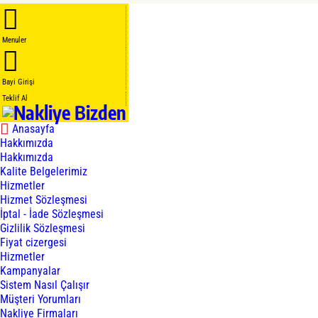
Menuler
Bayi Girişi
Teklif Al
Anasayfa
Hakkımızda
Hakkımızda
Kalite Belgelerimiz
Hizmetler
Hizmet Sözleşmesi
İptal - İade Sözleşmesi
Gizlilik Sözleşmesi
Fiyat cizergesi
Hizmetler
Kampanyalar
Sistem Nasıl Çalışır
Müşteri Yorumları
Nakliye Firmaları