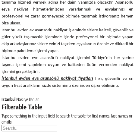
taşınma hizmeti vermek adına her daim yanınızda olacaktır. Asansörlü
eşya nakliyat hizmetlerimizden yararlanmak ve eşyalarınızı en
profesyonel ve zarar görmeyecek biçimde taşıtmak istiyorsanız hemen
bize ulaşın.
İstanbul evden ev asansörlü nakliyat işleminde sizlere kaliteli, güvenilir ve
güler yüzlü taşımacılık işleminde işinde profesyonel bir biçimde yapan
ekip arkadaşlarımız sizlere evinizi taşırken eşyalarınızı özenle ve dikkatli bir
biçimde paketleme işlemi yapar.
İstanbul evden eve asansörlü nakliyat işlemini Türkiye'nin her yerine
taşıma işlemi yapılırken uygun ve kaliteden ödün vermeden nakliyat
işlemini gerçekleştirir.
İstanbul evden eve asansörlü nakliyat fiyatları
hızlı, güvenilir ve en
uygun fiyat aralıklarını sizde sistemimiz üzerinden öğrenebilirsiniz.
İstanbul
Nakliye İlanları
Filterable Table
Type something in the input field to search the table for first names, last names or
emails: