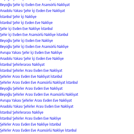
Beyoğlu Şehir İçi Evden Eve Asansörlü Nakliyat
Anadolu Yakası Şehir İçi Evden Eve Nakliyat
İstanbul Şehir İçi Nakliye
İstanbul Şehir İçi Evden Eve Nakliye
Şehir İçi Evden Eve Nakliye İstanbul
Şehir İçi Evden Eve Asansörlü Nakliye İstanbul
Beyoğlu Şehir İçi Evden Eve Nakliye
Beyoğlu Şehir İçi Evden Eve Asansörlü Nakliye
Avrupa Yakası Şehir İçi Evden Eve Nakliye
Anadolu Yakası Şehir İçi Evden Eve Nakliye
İstanbul Şehirlerarası Nakliyat
İstanbul Şehirler Arası Evden Eve Nakliyat
Şehirler Arası Evden Eve Nakliyat İstanbul
Şehirler Arası Evden Eve Asansörlü Nakliyat İstanbul
Beyoğlu Şehirler Arası Evden Eve Nakliyat
Beyoğlu Şehirler Arası Evden Eve Asansörlü Nakliyat
Avrupa Yakası Şehirler Arası Evden Eve Nakliyat
Anadolu Yakası Şehirler Arası Evden Eve Nakliyat
İstanbul Şehirlerarası Nakliye
İstanbul Şehirler Arası Evden Eve Nakliye
Şehirler Arası Evden Eve Nakliye İstanbul
Şehirler Arası Evden Eve Asansörlü Nakliye İstanbul