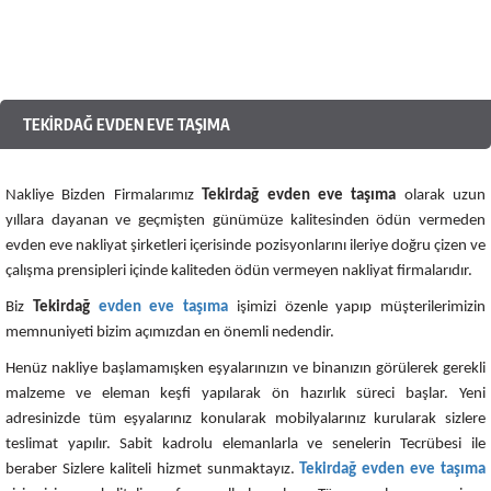
TEKIRDAĞ EVDEN EVE TAŞIMA
Nakliye Bizden Firmalarımız
Tekirdağ evden eve taşıma
olarak uzun
yıllara dayanan ve geçmişten günümüze kalitesinden ödün vermeden
evden eve nakliyat şirketleri içerisinde pozisyonlarını ileriye doğru çizen ve
çalışma prensipleri içinde kaliteden ödün vermeyen nakliyat firmalarıdır.
Biz
Tekirdağ
evden eve taşıma
işimizi özenle yapıp müşterilerimizin
memnuniyeti bizim açımızdan en önemli nedendir.
Henüz nakliye başlamamışken eşyalarınızın ve binanızın görülerek gerekli
malzeme ve eleman keşfi yapılarak ön hazırlık süreci başlar. Yeni
adresinizde tüm eşyalarınız konularak mobilyalarınız kurularak sizlere
teslimat yapılır. Sabit kadrolu elemanlarla ve senelerin Tecrübesi ile
beraber Sizlere kaliteli hizmet sunmaktayız.
Tekirdağ evden eve taşıma