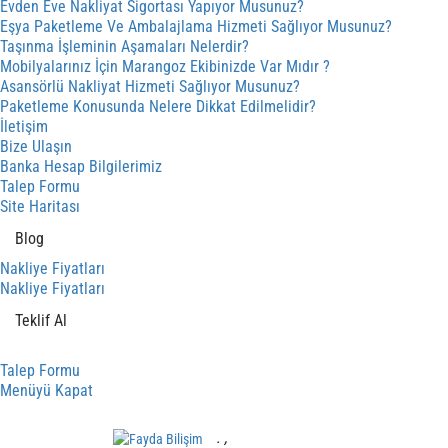
Evden Eve Nakliyat Sigortası Yapıyor Musunuz?
Eşya Paketleme Ve Ambalajlama Hizmeti Sağlıyor Musunuz?
Taşınma İşleminin Aşamaları Nelerdir?
Mobilyalarınız İçin Marangoz Ekibinizde Var Mıdır ?
Asansörlü Nakliyat Hizmeti Sağlıyor Musunuz?
Paketleme Konusunda Nelere Dikkat Edilmelidir?
İletişim
Bize Ulaşın
Banka Hesap Bilgilerimiz
Talep Formu
Site Haritası
Blog
Nakliye Fiyatları
Nakliye Fiyatları
Teklif Al
Talep Formu
Menüyü Kapat
.
,
Mobil Yazılım