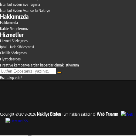
İstanbul Evden Eve Taşıma
İstanbul Evden Asansörlü Nakliye
Hakkımızda
Hakkımızda
Kalite Belgelerimiz
Hizmetler
Hizmet Sözleşmesi
İptal - İade Sözleşmesi
Gizlilik Sözleşmesi
Fiyat cizergesi
Fırsat ve kampanyalardan haberdar olmak istiyorum
Bizi takip edin!
Copyright
©
2018-2026
Nakliye Bizden
Tüm hakları saklıdır
©
Web Tasarım