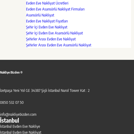
Evden Eve Nakliyat Ücretleri
Evden Eve Asansörlü Nakliyat Firmaları
Asansörlü Nakliyat
Evden Eve Nakliyat Fiyatları
Şehir İçi Evden Eve Nakliyat
Şehir İçi Evden Eve Asansörlü Nakliyat
Şehirler Arası Evden Eve Nakliyat
Şehirler Arası Evden Eve Asansörlü Nakliyat
Nakliye Bizden ®
İzetpaşa Yeni Yol Cd. 34387 Şişli İstanbul Nurol Tower Kat : 2
0850 532 07 50
info@nakliyebizden.com
İstanbul
İstanbul Evden Eve Nakliye
İstanbul Evden Eve Nakliyat