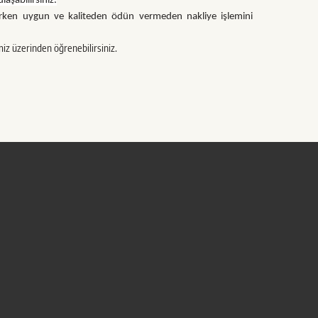
laşabilirsiniz.
ılırken uygun ve kaliteden ödün vermeden nakliye işlemini
miz üzerinden öğrenebilirsiniz.