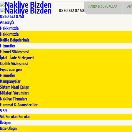
HABER & DUYURULAR
AK
0850 532 07 50
0850 532 0750
Anasayfa
Hakkımızda
Hakkımızda
Kalite Belgelerimiz
Hizmetler
Hizmet Sözleşmesi
İptal - İade Sözleşmesi
Gizlilik Sözleşmesi
Fiyat cizergesi
Hizmetler
Kampanyalar
Sistem Nasıl Çalışır
Müşteri Yorumları
Nakliye Firmaları
Hammal & Asansörcüler
S S S
Sık Sorulan Sorular
İletişim
Bize Ulaşın