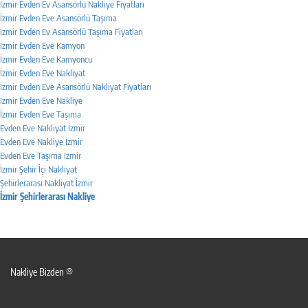
İzmir Evden Ev Asansörlü Nakliye Fiyatları
İzmir Evden Eve Asansörlü Taşıma
İzmir Evden Ev Asansörlü Taşıma Fiyatları
İzmir Evden Eve Kamyon
İzmir Evden Eve Kamyoncu
İzmir Evden Eve Nakliyat
İzmir Evden Eve Asansörlü Nakliyat Fiyatları
İzmir Evden Eve Nakliye
İzmir Evden Eve Taşıma
Evden Eve Nakliyat İzmir
Evden Eve Nakliye İzmir
Evden Eve Taşıma İzmir
İzmir Şehir İçi Nakliyat
Şehirlerarası Nakliyat İzmir
İzmir Şehirlerarası Nakliye
Nakliye Bizden ®