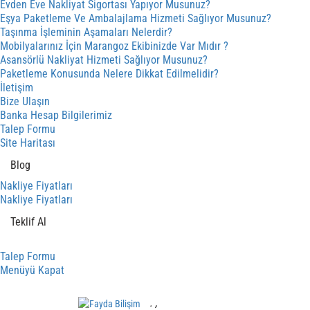
Evden Eve Nakliyat Sigortası Yapıyor Musunuz?
Eşya Paketleme Ve Ambalajlama Hizmeti Sağlıyor Musunuz?
Taşınma İşleminin Aşamaları Nelerdir?
Mobilyalarınız İçin Marangoz Ekibinizde Var Mıdır ?
Asansörlü Nakliyat Hizmeti Sağlıyor Musunuz?
Paketleme Konusunda Nelere Dikkat Edilmelidir?
İletişim
Bize Ulaşın
Banka Hesap Bilgilerimiz
Talep Formu
Site Haritası
Blog
Nakliye Fiyatları
Nakliye Fiyatları
Teklif Al
Talep Formu
Menüyü Kapat
.
,
Mobil Yazılım