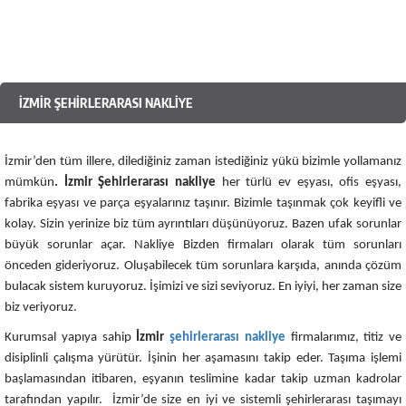
İZMIR ŞEHIRLERARASI NAKLIYE
İzmir’den tüm illere, dilediğiniz zaman istediğiniz yükü bizimle yollamanız
mümkün
. İzmir Şehirlerarası nakliye
her türlü ev eşyası, ofis eşyası,
fabrika eşyası ve parça eşyalarınız taşınır. Bizimle taşınmak çok keyifli ve
kolay. Sizin yerinize biz tüm ayrıntıları düşünüyoruz. Bazen ufak sorunlar
büyük sorunlar açar. Nakliye Bizden firmaları olarak tüm sorunları
önceden gideriyoruz. Oluşabilecek tüm sorunlara karşıda, anında çözüm
bulacak sistem kuruyoruz. İşimizi ve sizi seviyoruz. En iyiyi, her zaman size
biz veriyoruz.
Kurumsal yapıya sahip
İzmir
şehirlerarası nakliye
firmalarımız, titiz ve
disiplinli çalışma yürütür. İşinin her aşamasını takip eder. Taşıma işlemi
başlamasından itibaren, eşyanın teslimine kadar takip uzman kadrolar
tarafından yapılır. İzmir’de size en iyi ve sistemli şehirlerarası taşımayı