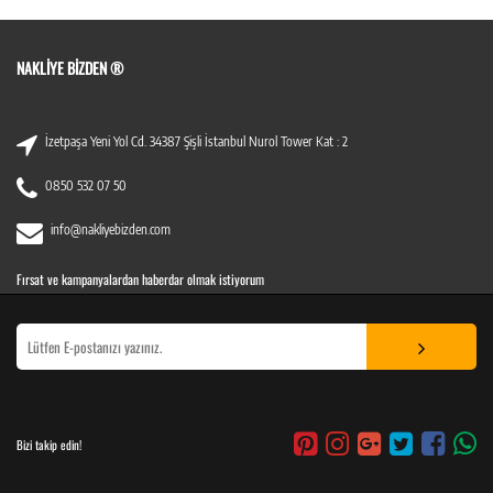
NAKLIYE BIZDEN ®
İzetpaşa Yeni Yol Cd. 34387 Şişli İstanbul Nurol Tower Kat : 2
0850 532 07 50
info@nakliyebizden.com
Fırsat ve kampanyalardan haberdar olmak istiyorum
Bizi takip edin!