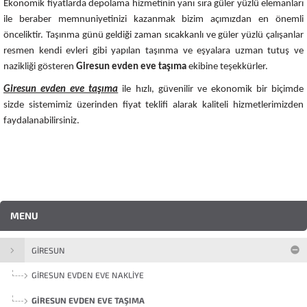
Ekonomik fiyatlarda depolama hizmetinin yanı sıra güler yüzlü elemanları
ile beraber memnuniyetinizi kazanmak bizim açımızdan en önemli
önceliktir. Taşınma günü geldiği zaman sıcakkanlı ve güler yüzlü çalışanlar
resmen kendi evleri gibi yapılan taşınma ve eşyalara uzman tutuş ve
nazikliği gösteren
Giresun evden eve taşıma
ekibine teşekkürler.
Giresun evden eve taşıma
ile hızlı, güvenilir ve ekonomik bir biçimde
sizde sistemimiz üzerinden fiyat teklifi alarak kaliteli hizmetlerimizden
faydalanabilirsiniz.
MENU
GIRESUN
GIRESUN EVDEN EVE NAKLIYE
GIRESUN EVDEN EVE TAŞIMA