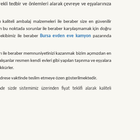
ekli tedbir ve önlemleri alarak çevreye ve eşyalarınıza
 kaliteli ambalaj malzemeleri ile beraber size en güvenilir
sun bu noktada sorunlar ile beraber karşılaşmamak için doğru
 ekibimiz ile beraber
Bursa evden eve kamyon
pazarında
arı ile beraber memnuniyetinizi kazanmak bizim açımızdan en
alışanlar resmen kendi evleri gibi yapılan taşınma ve eşyalara
kkürler.
z adrese vaktinde teslim etmeye özen gösterilmektedir.
de sizde sistemimiz üzerinden fiyat teklifi alarak kaliteli