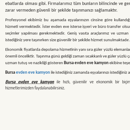
ebatlarda olması gibi. Firmalarımız tüm bunların bilincinde ve ger
zarar vermeden güvenli bir şekilde taşınmanızı sağlamaktır.
Profesyonel ekibimiz bu aşamada eşyalarınızın cinsine göre kullandığı
hizmeti vermektedir. İster evden eve isterse işyeri ve büro transfer ol
seçimler yapılması gerekmektedir. Geniş vasıta araçlarımız ve uzman
istediğiniz yere taşınırken size güvenilir bir şekilde hizmet sunulmaktadır.
Ekonomik fiyatlarda depolama hizmetinin yanı sıra güler yüzlü elemanl
önemli önceliktir. Taşınma günü geldiği zaman sıcakkanlı ve güler yüzlü ç
uzman tutuş ve nazikliği gösteren
Bursa evden eve kamyon
ekibine teşe
Bursa
evden eve kamyon
ile istediğiniz zamanda eşyalarınızı istediğini
Bursa evden eve kamyon
ile hızlı, güvenilir ve ekonomik bir biçim
hizmetlerimizden faydalanabilirsiniz.