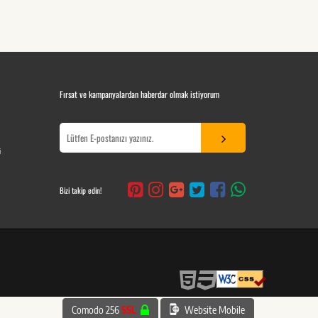
Fırsat ve kampanyalardan haberdar olmak istiyorum
i
Bizi takip edin!
Comodo 256
SSL
Website Mobile