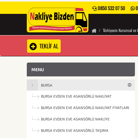
0850 532 07 50
0
Türkiyenin Kurumsal ve 
TEKLİF AL
MENU
BURSA
BURSA EVDEN EVE ASANSÖRLÜ NAKLIYAT
BURSA EVDEN EVE ASANSÖRLÜ NAKLIYAT FIYATLARI
BURSA EVDEN EVE ASANSÖRLÜ NAKLIYE
BURSA EVDEN EVE ASANSÖRLÜ TAŞIMA