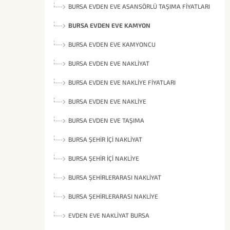
BURSA EVDEN EVE ASANSÖRLÜ TAŞIMA FIYATLARI
BURSA EVDEN EVE KAMYON
BURSA EVDEN EVE KAMYONCU
BURSA EVDEN EVE NAKLIYAT
BURSA EVDEN EVE NAKLIYE FIYATLARI
BURSA EVDEN EVE NAKLIYE
BURSA EVDEN EVE TAŞIMA
BURSA ŞEHIR İÇI NAKLIYAT
BURSA ŞEHIR İÇI NAKLIYE
BURSA ŞEHIRLERARASI NAKLIYAT
BURSA ŞEHIRLERARASI NAKLIYE
EVDEN EVE NAKLIYAT BURSA