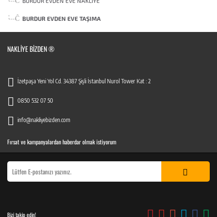
BURDUR EVDEN EVE NAKLIYE
BURDUR EVDEN EVE TAŞIMA
NAKLIYE BIZDEN ®
İzetpaşa Yeni Yol Cd. 34387 Şişli İstanbul Nurol Tower Kat : 2
0850 532 07 50
info@nakliyebizden.com
Fırsat ve kampanyalardan haberdar olmak istiyorum
Bizi takip edin!