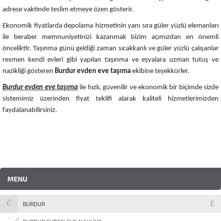
adrese vaktinde teslim etmeye özen gösterir.
Ekonomik fiyatlarda depolama hizmetinin yanı sıra güler yüzlü elemanları
ile beraber memnuniyetinizi kazanmak bizim açımızdan en önemli
önceliktir. Taşınma günü geldiği zaman sıcakkanlı ve güler yüzlü çalışanlar
resmen kendi evleri gibi yapılan taşınma ve eşyalara uzman tutuş ve
nazikliği gösteren
Burdur evden eve taşıma
ekibine teşekkürler.
Burdur evden eve taşıma
ile hızlı, güvenilir ve ekonomik bir biçimde sizde
sistemimiz üzerinden fiyat teklifi alarak kaliteli hizmetlerimizden
faydalanabilirsiniz.
MENU
BURDUR