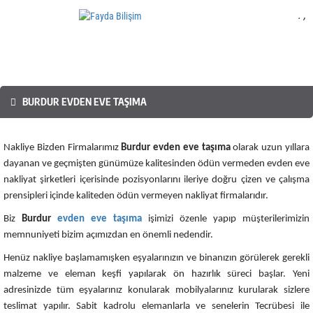
.
,
Mobil Yazılım
BURDUR EVDEN EVE TAŞIMA
Nakliye Bizden Firmalarımız
Burdur evden eve taşıma
olarak uzun yıllara
dayanan ve geçmişten günümüze kalitesinden ödün vermeden evden eve
nakliyat şirketleri içerisinde pozisyonlarını ileriye doğru çizen ve çalışma
prensipleri içinde kaliteden ödün vermeyen nakliyat firmalarıdır.
Biz
Burdur
evden eve taşıma
işimizi özenle yapıp müşterilerimizin
memnuniyeti bizim açımızdan en önemli nedendir.
Henüz nakliye başlamamışken eşyalarınızın ve binanızın görülerek gerekli
malzeme ve eleman keşfi yapılarak ön hazırlık süreci başlar. Yeni
adresinizde tüm eşyalarınız konularak mobilyalarınız kurularak sizlere
teslimat yapılır. Sabit kadrolu elemanlarla ve senelerin Tecrübesi ile