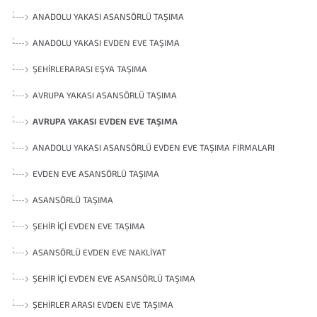
ANADOLU YAKASI ASANSÖRLÜ TAŞIMA
ANADOLU YAKASI EVDEN EVE TAŞIMA
ŞEHIRLERARASI EŞYA TAŞIMA
AVRUPA YAKASI ASANSÖRLÜ TAŞIMA
AVRUPA YAKASI EVDEN EVE TAŞIMA
ANADOLU YAKASI ASANSÖRLÜ EVDEN EVE TAŞIMA FIRMALARI
EVDEN EVE ASANSÖRLÜ TAŞIMA
ASANSÖRLÜ TAŞIMA
ŞEHIR İÇI EVDEN EVE TAŞIMA
ASANSÖRLÜ EVDEN EVE NAKLIYAT
ŞEHIR İÇI EVDEN EVE ASANSÖRLÜ TAŞIMA
ŞEHIRLER ARASI EVDEN EVE TAŞIMA