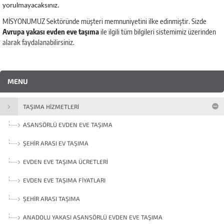
yorulmayacaksınız.
MİSYONUMUZ Sektöründe müşteri memnuniyetini ilke edinmiştir. Sizde
Avrupa yakası evden eve taşıma
ile ilgili tüm bilgileri sistemimiz üzerinden
alarak faydalanabilirsiniz.
MENU
TAŞIMA HIZMETLERI
ASANSÖRLÜ EVDEN EVE TAŞIMA
ŞEHIR ARASI EV TAŞIMA
EVDEN EVE TAŞIMA ÜCRETLERI
EVDEN EVE TAŞIMA FIYATLARI
ŞEHIR ARASI TAŞIMA
ANADOLU YAKASI ASANSÖRLÜ EVDEN EVE TAŞIMA