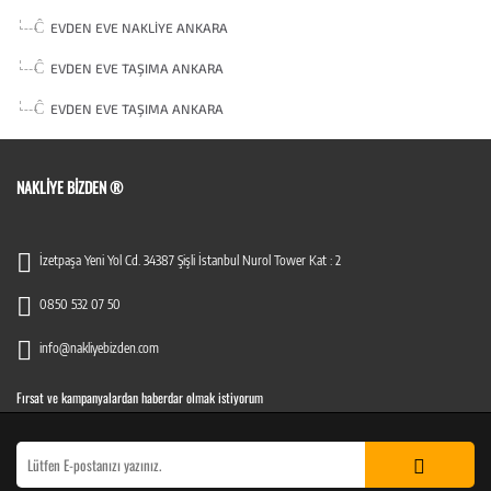
EVDEN EVE NAKLIYE ANKARA
EVDEN EVE TAŞIMA ANKARA
EVDEN EVE TAŞIMA ANKARA
NAKLIYE BIZDEN ®
İzetpaşa Yeni Yol Cd. 34387 Şişli İstanbul Nurol Tower Kat : 2
0850 532 07 50
info@nakliyebizden.com
Fırsat ve kampanyalardan haberdar olmak istiyorum