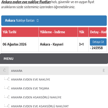
Ankara evden eve nakliye fiyatları
hızlı, güvenilir ve en uygun fiyat
aralıklarını sizde sistemimiz üzerinden öğrenebilirsiniz.
Ankara
Nakliye İlanları
Yük Tarihi
Yükleme - İndirme
Yük
Detay - Kod
Detaya Git
06 Ağustos 2026
Ankara - Kayseri
3+1
- 245958
MENU
ANKARA
ANKARA EVDEN EVE NAKLIYE
ANKARA EVDEN EVE TAŞIMA
ANKARA EVDEN ASANSÖRLÜ NAKLIYE
ANKARA EVDEN EVE ASANSÖRLÜ NAKLIYAT