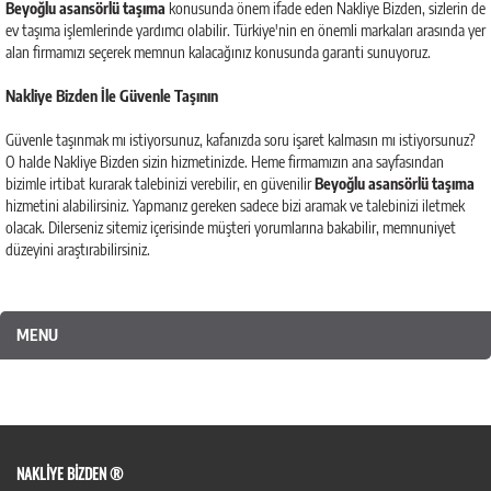
Beyoğlu asansörlü taşıma
konusunda önem ifade eden Nakliye Bizden, sizlerin de
ev taşıma işlemlerinde yardımcı olabilir. Türkiye'nin en önemli markaları arasında yer
alan firmamızı seçerek memnun kalacağınız konusunda garanti sunuyoruz.
Nakliye Bizden İle Güvenle Taşının
Güvenle taşınmak mı istiyorsunuz, kafanızda soru işaret kalmasın mı istiyorsunuz?
O halde Nakliye Bizden sizin hizmetinizde. Heme firmamızın ana sayfasından
bizimle irtibat kurarak talebinizi verebilir, en güvenilir
Beyoğlu asansörlü taşıma
hizmetini alabilirsiniz. Yapmanız gereken sadece bizi aramak ve talebinizi iletmek
olacak. Dilerseniz sitemiz içerisinde müşteri yorumlarına bakabilir, memnuniyet
düzeyini araştırabilirsiniz.
MENU
NAKLIYE BIZDEN ®