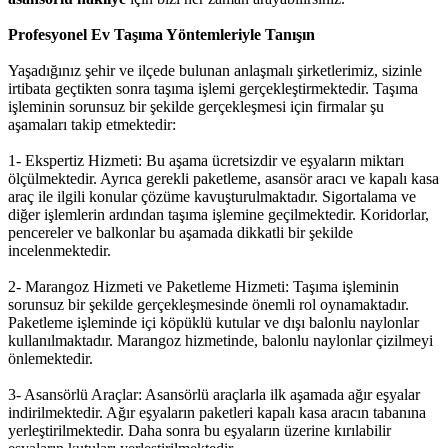
Profesyonel Ev Taşıma Yöntemleriyle Tanışın
Yaşadığınız şehir ve ilçede bulunan anlaşmalı şirketlerimiz, sizinle
irtibata geçtikten sonra taşıma işlemi gerçekleştirmektedir. Taşıma
işleminin sorunsuz bir şekilde gerçekleşmesi için firmalar şu
aşamaları takip etmektedir:
1- Ekspertiz Hizmeti: Bu aşama ücretsizdir ve eşyaların miktarı
ölçülmektedir. Ayrıca gerekli paketleme, asansör aracı ve kapalı kasa
araç ile ilgili konular çözüme kavuşturulmaktadır. Sigortalama ve
diğer işlemlerin ardından taşıma işlemine geçilmektedir. Koridorlar,
pencereler ve balkonlar bu aşamada dikkatli bir şekilde
incelenmektedir.
2- Marangoz Hizmeti ve Paketleme Hizmeti: Taşıma işleminin
sorunsuz bir şekilde gerçekleşmesinde önemli rol oynamaktadır.
Paketleme işleminde içi köpüklü kutular ve dışı balonlu naylonlar
kullanılmaktadır. Marangoz hizmetinde, balonlu naylonlar çizilmeyi
önlemektedir.
3- Asansörlü Araçlar: Asansörlü araçlarla ilk aşamada ağır eşyalar
indirilmektedir. Ağır eşyaların paketleri kapalı kasa aracın tabanına
yerleştirilmektedir. Daha sonra bu eşyaların üzerine kırılabilir