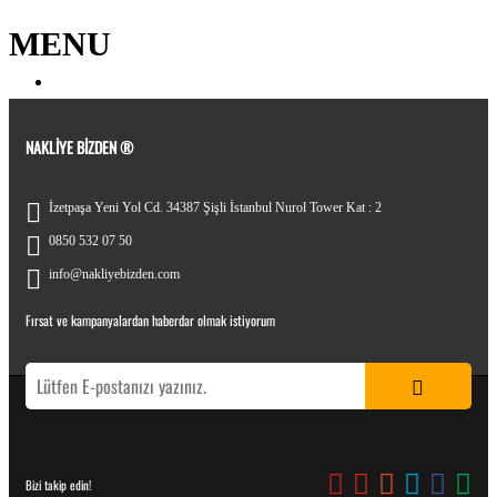
MENU
NAKLIYE BIZDEN ®
İzetpaşa Yeni Yol Cd. 34387 Şişli İstanbul Nurol Tower Kat : 2
0850 532 07 50
info@nakliyebizden.com
Fırsat ve kampanyalardan haberdar olmak istiyorum
Bizi takip edin!