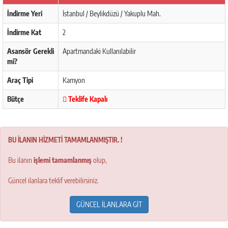
İndirme Yeri
İstanbul / Beylikdüzü / Yakuplu Mah.
İndirme Kat
2
Asansör Gerekli
Apartmandaki Kullanılabilir
mi?
Araç Tipi
Kamyon
Bütçe
Teklife Kapalı
BU İLANIN HİZMETİ TAMAMLANMIŞTIR. !
Bu ilanın
işlemi tamamlanmış
olup,
Güncel ilanlara teklif verebilirsiniz.
GÜNCEL İLANLARA GİT