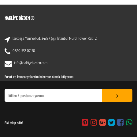
NAKLIYE BIZDEN ®
İzetpaşa Yeni Yol Cd. 34387 Şişli İstanbul Nurol Tower Kat : 2
0850 532 07 50
info@nakliyebizden.com
Fırsat ve kampanyalardan haberdar olmak istiyorum
Bizi takip edin!