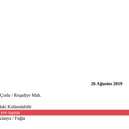
26 Ağustos 2019
 Çorlu / Reşadiye Mah.
ki Kullanılabilir
 eve taşıma
Alanya / Fuğla