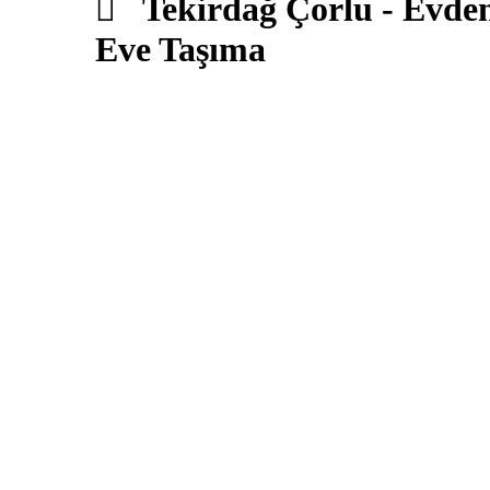
Tekirdağ Çorlu - Evden 
Eve Taşıma