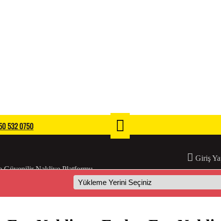
0 532 0750
Giriş Ya
 Güvenilir Nakliye Platformu