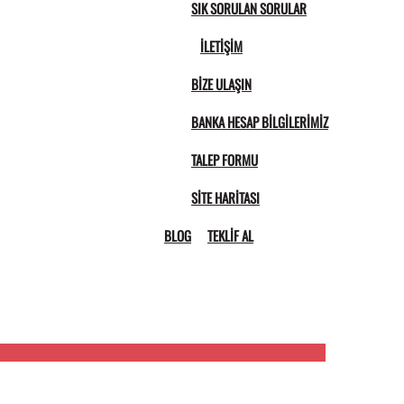
SIK SORULAN SORULAR
İLETIŞIM
BIZE ULAŞIN
BANKA HESAP BILGILERIMIZ
TALEP FORMU
SITE HARITASI
BLOG
TEKLIF AL