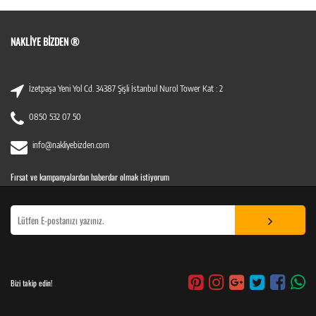
NAKLIYE BIZDEN ®
İzetpaşa Yeni Yol Cd. 34387 Şişli İstanbul Nurol Tower Kat : 2
0850 532 07 50
info@nakliyebizden.com
Fırsat ve kampanyalardan haberdar olmak istiyorum
Bizi takip edin!