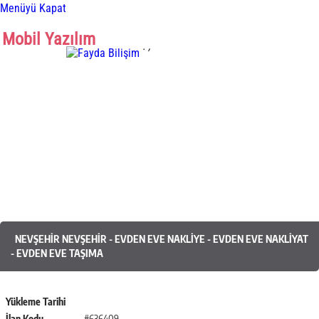
Menüyü Kapat
Mobil Yazılım
.
,
Mobil Yazılım
NEVŞEHIR NEVŞEHIR - EVDEN EVE NAKLIYE - EVDEN EVE NAKLIYAT
- EVDEN EVE TAŞIMA
Yükleme Tarihi
İlan Kodu
#636409