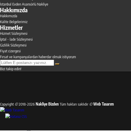
İstanbul Evden Asansörlü Nakliye
Hakkımızda
Hakkımızda
Kalite Belgelerimiz
Hizmetler
Hizmet Sözleşmesi
İptal - İade Sözleşmesi
Gizlilik Sözleşmesi
Fiyat cizergesi
Fırsat ve kampanyalardan haberdar olmak istiyorum
Bizi takip edin!
Copyright
©
2018-2026
Nakliye Bizden
Tüm hakları saklıdır
©
Web Tasarım