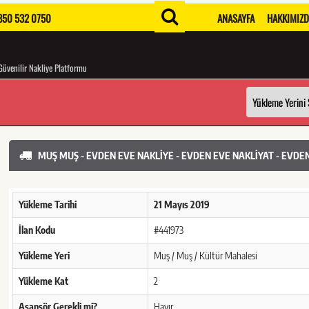
50 532 0750
ANASAYFA
HAKKIMIZ
Güvenilir Nakliye Platformu
MUŞ MUŞ - EVDEN EVE NAKLIYE - EVDEN EVE NAKLIYAT - EVDE
Yükleme Tarihi
21 Mayıs 2019
İlan Kodu
#441973
Yükleme Yeri
Muş / Muş / Kültür Mahalesi
Yükleme Kat
2
Asansör Gerekli mi?
Hayır