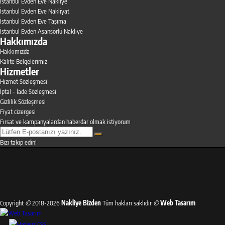
İstanbul Evden Eve Nakliye
İstanbul Evden Eve Nakliyat
İstanbul Evden Eve Taşıma
İstanbul Evden Asansörlü Nakliye
Hakkımızda
Hakkımızda
Kalite Belgelerimiz
Hizmetler
Hizmet Sözleşmesi
İptal - İade Sözleşmesi
Gizlilik Sözleşmesi
Fiyat cizergesi
Fırsat ve kampanyalardan haberdar olmak istiyorum
Bizi takip edin!
Copyright
©
2018-2026
Nakliye Bizden
Tüm hakları saklıdır
©
Web Tasarım