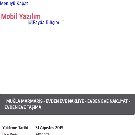
Menüyü Kapat
Mobil Yazılım
.
,
Mobil Yazılım
MUĞLA MARMARIS - EVDEN EVE NAKLIYE - EVDEN EVE NAKLIYAT -
EVDEN EVE TAŞIMA
Yükleme Tarihi
31 Ağustos 2019
İlan Kodu
#108742