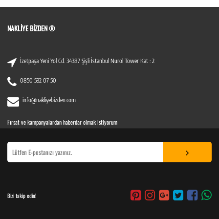
NAKLIYE BIZDEN ®
İzetpaşa Yeni Yol Cd. 34387 Şişli İstanbul Nurol Tower Kat : 2
0850 532 07 50
info@nakliyebizden.com
Fırsat ve kampanyalardan haberdar olmak istiyorum
Bizi takip edin!