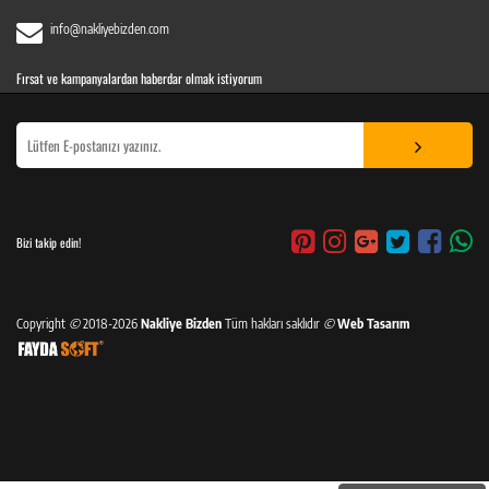
info@nakliyebizden.com
Fırsat ve kampanyalardan haberdar olmak istiyorum
Bizi takip edin!
Copyright
©
2018-2026
Nakliye Bizden
Tüm hakları saklıdır
©
Web Tasarım