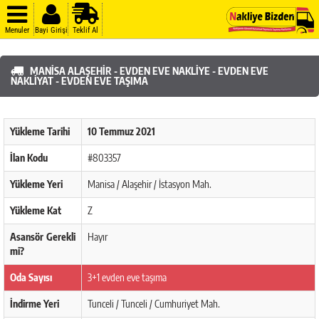
Menuler
Bayi Girişi
Teklif Al
MANISA ALAŞEHIR - EVDEN EVE NAKLIYE - EVDEN EVE
NAKLIYAT - EVDEN EVE TAŞIMA
Yükleme Tarihi
10 Temmuz 2021
İlan Kodu
#803357
Yükleme Yeri
Manisa / Alaşehir / İstasyon Mah.
Yükleme Kat
Z
Asansör Gerekli
Hayır
mi?
Oda Sayısı
3+1 evden eve taşıma
İndirme Yeri
Tunceli / Tunceli / Cumhuriyet Mah.