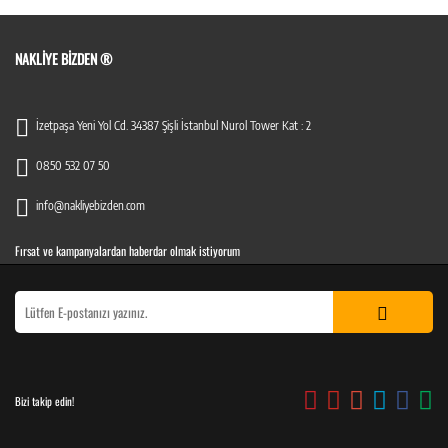
NAKLIYE BIZDEN ®
İzetpaşa Yeni Yol Cd. 34387 Şişli İstanbul Nurol Tower Kat : 2
0850 532 07 50
info@nakliyebizden.com
Fırsat ve kampanyalardan haberdar olmak istiyorum
Bizi takip edin!