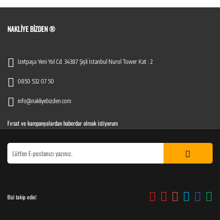
NAKLIYE BIZDEN ®
İzetpaşa Yeni Yol Cd. 34387 Şişli İstanbul Nurol Tower Kat : 2
0850 532 07 50
info@nakliyebizden.com
Fırsat ve kampanyalardan haberdar olmak istiyorum
Bizi takip edin!