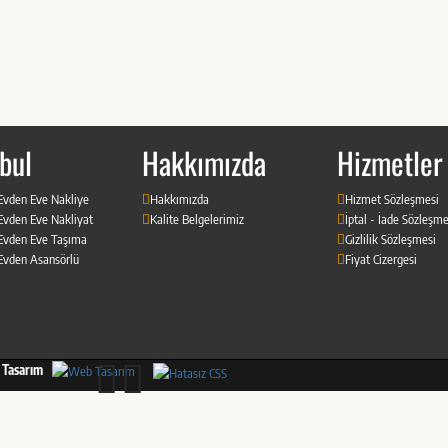
bul
Hakkımızda
Hizmetler
 Evden Eve Nakliye
Hakkımızda
Hizmet Sözleşmesi
 Evden Eve Nakliyat
Kalite Belgelerimiz
İptal - İade Sözleşme
 Evden Eve Taşıma
Gizlilik Sözleşmesi
 Evden Asansörlü
Fiyat Cizergesi
Tasarım