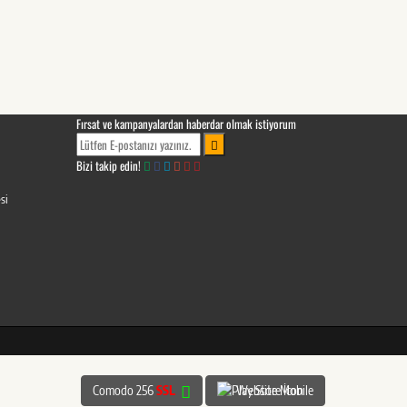
Fırsat ve kampanyalardan haberdar olmak istiyorum
Bizi takip edin!
si
Comodo 256
SSL
Website Mobile