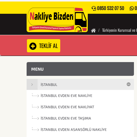
0850 532 07 50
0
Türkiyenin Kurumsal ve 
TEKLİF AL
MENU
İSTANBUL
İSTANBUL EVDEN EVE NAKLIYE
İSTANBUL EVDEN EVE NAKLIYAT
İSTANBUL EVDEN EVE TAŞIMA
İSTANBUL EVDEN ASANSÖRLÜ NAKLIYE