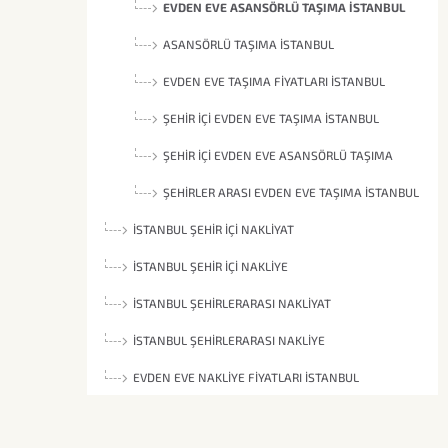
EVDEN EVE ASANSÖRLÜ TAŞIMA İSTANBUL
ASANSÖRLÜ TAŞIMA İSTANBUL
EVDEN EVE TAŞIMA FIYATLARI İSTANBUL
ŞEHIR İÇI EVDEN EVE TAŞIMA İSTANBUL
ŞEHIR İÇI EVDEN EVE ASANSÖRLÜ TAŞIMA
İSTANBUL
ŞEHIRLER ARASI EVDEN EVE TAŞIMA İSTANBUL
İSTANBUL ŞEHIR İÇI NAKLIYAT
İSTANBUL ŞEHIR İÇI NAKLIYE
İSTANBUL ŞEHIRLERARASI NAKLIYAT
İSTANBUL ŞEHIRLERARASI NAKLIYE
EVDEN EVE NAKLIYE FIYATLARI İSTANBUL