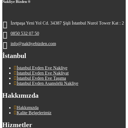
Nakliye Bizden ®
İzetpaşa Yeni Yol Cd. 34387 Şişli İstanbul Nurol Tower Kat : 2
0850 532 07 50
info@nakliyebizden.com
İstanbul
İstanbul Evden Eve Nakliye
İstanbul Evden Eve Nakliyat
İstanbul Evden Eve Taşıma
İstanbul Evden Asansörlü Nakliye
Hakkımızda
Hakkımızda
Kalite Belgelerimiz
Hizmetler