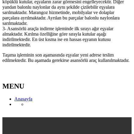
köpüklü kutular, eşyaların zarar görmesini engelleyecektir. Diğer
yandan balonlu naylonlar da aynı şekilde çizilebilir eşyalara
sarılmaktadır. Marangoz hizmetinde, mobilyalar ve dolaplar
parçalara ayrılmaktadır. Ayrılan bu parçalar balonlu naylonlara
sarılmaktadır.
3- Asansörlü araçla indirme işleminde ilk sırayı ağır eşyalar
almaktadır. Kırılma özelliğine göre sırayla kutular aşağı
indirilmektedir. En üst kısma ise en hassas eşyanın kutusu
indirilmektedir.
Taşıma işleminin son aşamasında eşyalar yeni adrese teslim
edilmektedir. Bu aşamada gerekirse asansörlü araç kullanılmaktadır.
MENU
Anasayfa