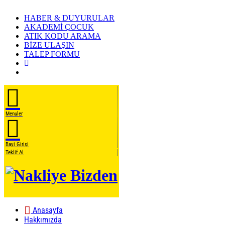
HABER & DUYURULAR
AKADEMİ ÇOCUK
ATIK KODU ARAMA
BİZE ULAŞIN
TALEP FORMU
Menuler
Bayi Girişi
Teklif Al
Anasayfa
Hakkımızda