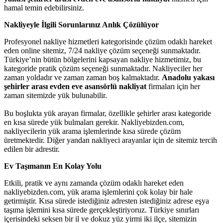
hamal temin edebilirsiniz.
Nakliyeyle İlgili Sorunlarınız Anlık Çözülüyor
Profesyonel nakliye hizmetleri kategorisinde çözüm odaklı hareket
eden online sitemiz, 7/24 nakliye çözüm seçeneği sunmaktadır.
Türkiye’nin bütün bölgelerini kapsayan nakliye hizmetimiz, bu
kategoride pratik çözüm seçeneği sunmaktadır. Nakliyeciler her
zaman yoldadır ve zaman zaman boş kalmaktadır.
Anadolu yakası
şehirler arası evden eve asansörlü nakliyat
firmaları için her
zaman sitemizde yük bulunabilir.
Bu boşlukta yük arayan firmalar, özellikle şehirler arası kategoride
en kısa sürede yük bulmaları gerekir. Nakliyebizden.com,
nakliyecilerin yük arama işlemlerinde kısa sürede çözüm
üretmektedir. Diğer yandan nakliyeci arayanlar için de sitemiz tercih
edilen bir adrestir.
Ev Taşımanın En Kolay Yolu
Etkili, pratik ve aynı zamanda çözüm odaklı hareket eden
nakliyebizden.com, yük arama işlemlerini çok kolay bir hale
getirmiştir. Kısa sürede istediğiniz adresten istediğiniz adrese eşya
taşıma işlemini kısa sürede gerçekleştiriyoruz. Türkiye sınırları
içerisindeki seksen bir il ve dokuz yüz yirmi iki ilçe, sitemizin