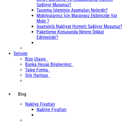
Sağlıyor Musunuz?
Taşınma İşleminin Aşamaları Nelerdir?
Mobilyalarınız İçin Marangoz Ekibinizde Var
Mıdır ?
Asansörlü Nakliyat Hizmeti Sağlıyor Musunuz?
Paketleme Konusunda Nelere Dikkat
Edilmelidir?
İletişim
Bize Ulaşın
Banka Hesap Bilgilerimiz
Talep Formu
Site Haritası
Blog
Nakliye Fiyatları
Nakliye Fiyatları