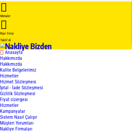
Menuler
Bayi Girişi
Teklif Al
Anasayfa
Hakkımızda
Hakkımızda
Kalite Belgelerimiz
Hizmetler
Hizmet Sözleşmesi
İptal - İade Sözleşmesi
Gizlilik Sözleşmesi
Fiyat cizergesi
Hizmetler
Kampanyalar
Sistem Nasıl Çalışır
Müşteri Yorumları
Nakliye Firmaları