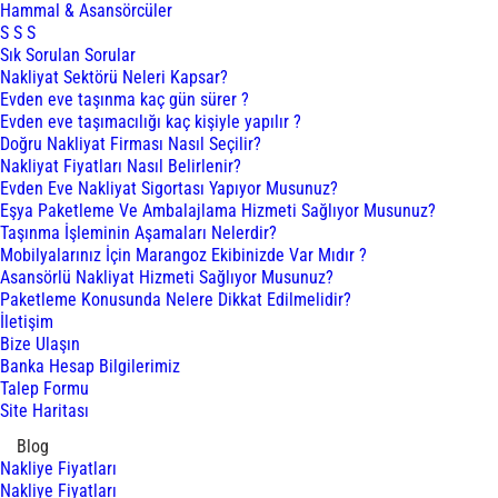
Hammal & Asansörcüler
S S S
Sık Sorulan Sorular
Nakliyat Sektörü Neleri Kapsar?
Evden eve taşınma kaç gün sürer ?
Evden eve taşımacılığı kaç kişiyle yapılır ?
Doğru Nakliyat Firması Nasıl Seçilir?
Nakliyat Fiyatları Nasıl Belirlenir?
Evden Eve Nakliyat Sigortası Yapıyor Musunuz?
Eşya Paketleme Ve Ambalajlama Hizmeti Sağlıyor Musunuz?
Taşınma İşleminin Aşamaları Nelerdir?
Mobilyalarınız İçin Marangoz Ekibinizde Var Mıdır ?
Asansörlü Nakliyat Hizmeti Sağlıyor Musunuz?
Paketleme Konusunda Nelere Dikkat Edilmelidir?
İletişim
Bize Ulaşın
Banka Hesap Bilgilerimiz
Talep Formu
Site Haritası
Blog
Nakliye Fiyatları
Nakliye Fiyatları