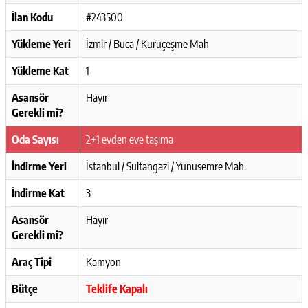
İlan Kodu
#243500
Yükleme Yeri
İzmir / Buca / Kuruçeşme Mah
Yükleme Kat
1
Asansör
Hayır
Gerekli mi?
Oda Sayısı
2+1 evden eve taşıma
İndirme Yeri
İstanbul / Sultangazi / Yunusemre Mah.
İndirme Kat
3
Asansör
Hayır
Gerekli mi?
Araç Tipi
Kamyon
Bütçe
Teklife Kapalı