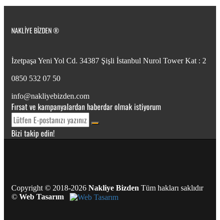
NAKLIYE BIZDEN ®
İzetpaşa Yeni Yol Cd. 34387 Şişli İstanbul Nurol Tower Kat : 2
0850 532 07 50
info@nakliyebizden.com
Fırsat ve kampanyalardan haberdar olmak istiyorum
Bizi takip edin!
Copyright
©
2018-2026
Nakliye Bizden
Tüm hakları saklıdır
©
Web Tasarım