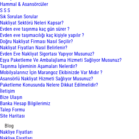
Hammal & Asansörcüler
S S S
Sık Sorulan Sorular
Nakliyat Sektörü Neleri Kapsar?
Evden eve taşınma kaç gün sürer ?
Evden eve taşımacılığı kaç kişiyle yapılır ?
Doğru Nakliyat Firması Nasıl Seçilir?
Nakliyat Fiyatları Nasıl Belirlenir?
Evden Eve Nakliyat Sigortası Yapıyor Musunuz?
Eşya Paketleme Ve Ambalajlama Hizmeti Sağlıyor Musunuz?
Taşınma İşleminin Aşamaları Nelerdir?
Mobilyalarınız İçin Marangoz Ekibinizde Var Mıdır ?
Asansörlü Nakliyat Hizmeti Sağlıyor Musunuz?
Paketleme Konusunda Nelere Dikkat Edilmelidir?
İletişim
Bize Ulaşın
Banka Hesap Bilgilerimiz
Talep Formu
Site Haritası
Blog
Nakliye Fiyatları
Nakliye Fiyatları