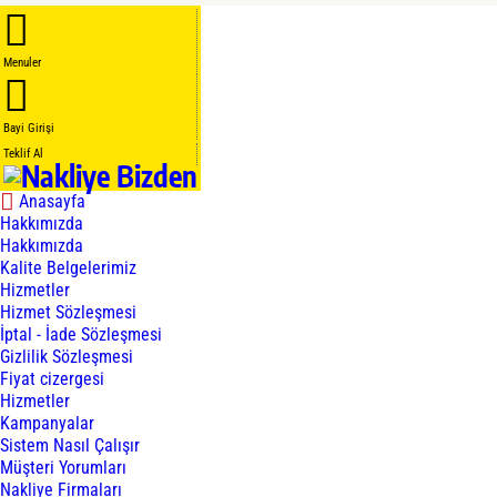
Menuler
Bayi Girişi
Teklif Al
Anasayfa
Hakkımızda
Hakkımızda
Kalite Belgelerimiz
Hizmetler
Hizmet Sözleşmesi
İptal - İade Sözleşmesi
Gizlilik Sözleşmesi
Fiyat cizergesi
Hizmetler
Kampanyalar
Sistem Nasıl Çalışır
Müşteri Yorumları
Nakliye Firmaları