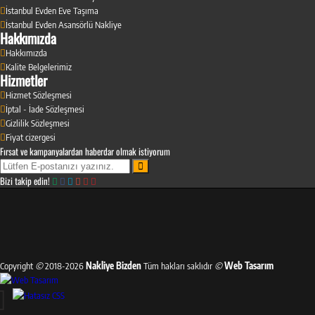
İstanbul Evden Eve Taşıma
İstanbul Evden Asansörlü Nakliye
Hakkımızda
Hakkımızda
Kalite Belgelerimiz
Hizmetler
Hizmet Sözleşmesi
İptal - İade Sözleşmesi
Gizlilik Sözleşmesi
Fiyat cizergesi
Fırsat ve kampanyalardan haberdar olmak istiyorum
Bizi takip edin!
Copyright
©
2018-2026
Nakliye Bizden
Tüm hakları saklıdır
©
Web Tasarım