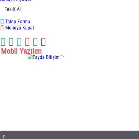
Teklif Al
Talep Formu
Menüyü Kapat
Mobil Yazılım
.
,
Mobil Yazılım