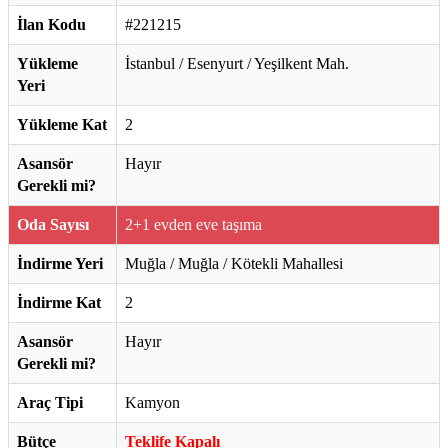
İlan Kodu
#221215
Yükleme
İstanbul / Esenyurt / Yeşilkent Mah.
Yeri
Yükleme Kat
2
Asansör
Hayır
Gerekli mi?
Oda Sayısı
2+1 evden eve taşıma
İndirme Yeri
Muğla / Muğla / Kötekli Mahallesi
İndirme Kat
2
Asansör
Hayır
Gerekli mi?
Araç Tipi
Kamyon
Bütçe
Teklife Kapalı