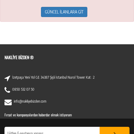
GÜNCEL İLANLARA GİT
NAKLIYE BIZDEN ®
İzetpaşa Yeni Yol Cd. 34387 Şişli İstanbul Nurol Tower Kat : 2
0850 532 07 50
info@nakliyebizden.com
Fırsat ve kampanyalardan haberdar olmak istiyorum