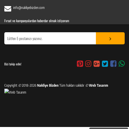
info@nakliyebizden.com
Fırsat ve kampanyalardan haberdar olmak istiyorum
Bizi takip edin!
Copyright
©
2018-2026
Nakliye Bizden
Tüm hakları saklıdır
©
Web Tasarım