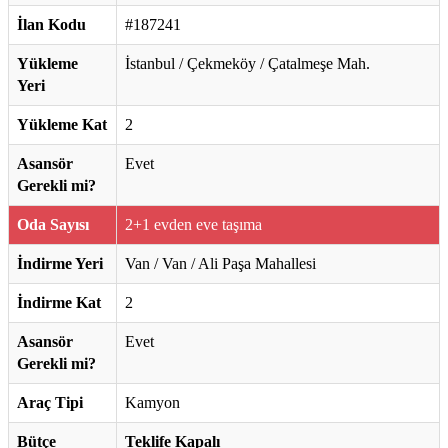
İlan Kodu
#187241
Yükleme
İstanbul / Çekmeköy / Çatalmeşe Mah.
Yeri
Yükleme Kat
2
Asansör
Evet
Gerekli mi?
Oda Sayısı
2+1 evden eve taşıma
İndirme Yeri
Van / Van / Ali Paşa Mahallesi
İndirme Kat
2
Asansör
Evet
Gerekli mi?
Araç Tipi
Kamyon
Bütçe
Teklife Kapalı