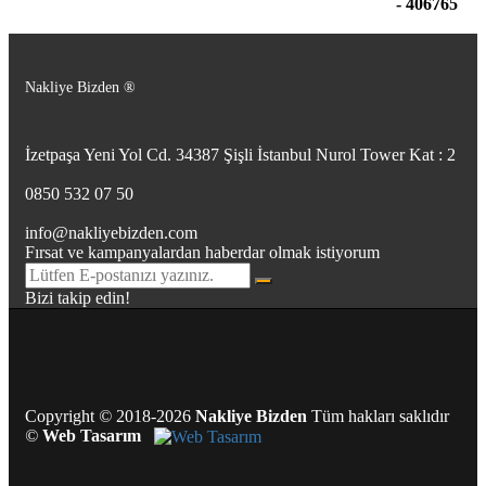
- 406765
Nakliye Bizden ®
İzetpaşa Yeni Yol Cd. 34387 Şişli İstanbul Nurol Tower Kat : 2
0850 532 07 50
info@nakliyebizden.com
Fırsat ve kampanyalardan haberdar olmak istiyorum
Bizi takip edin!
Copyright
©
2018-2026
Nakliye Bizden
Tüm hakları saklıdır
©
Web Tasarım