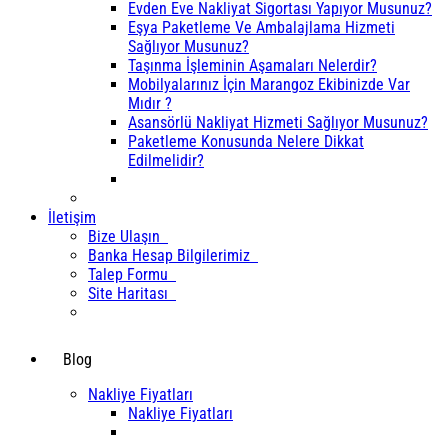
Evden Eve Nakliyat Sigortası Yapıyor Musunuz?
Eşya Paketleme Ve Ambalajlama Hizmeti
Sağlıyor Musunuz?
Taşınma İşleminin Aşamaları Nelerdir?
Mobilyalarınız İçin Marangoz Ekibinizde Var
Mıdır ?
Asansörlü Nakliyat Hizmeti Sağlıyor Musunuz?
Paketleme Konusunda Nelere Dikkat
Edilmelidir?
İletişim
Bize Ulaşın
Banka Hesap Bilgilerimiz
Talep Formu
Site Haritası
Blog
Nakliye Fiyatları
Nakliye Fiyatları