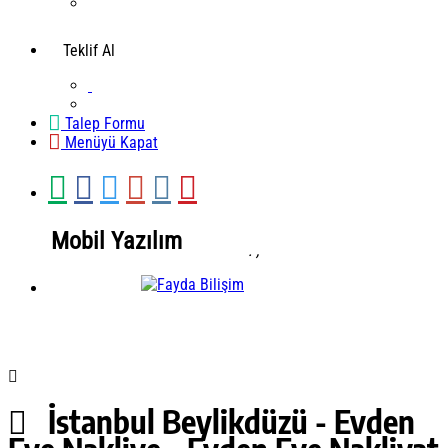
Teklif Al
Talep Formu
Menüyü Kapat
Mobil Yazılım
.
,
Mobil Yazılım
İstanbul Beylikdüzü - Evden