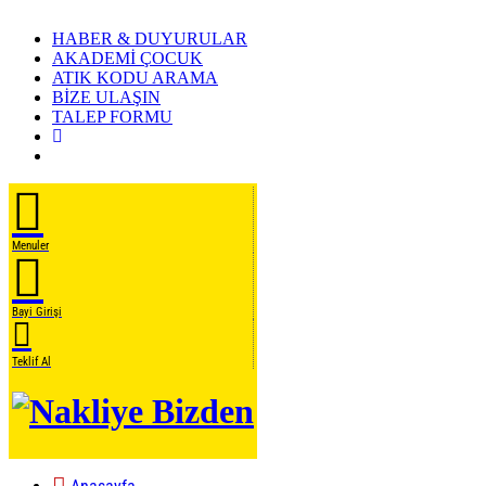
HABER & DUYURULAR
AKADEMİ ÇOCUK
ATIK KODU ARAMA
BİZE ULAŞIN
TALEP FORMU
Menuler
Bayi Girişi
Teklif Al