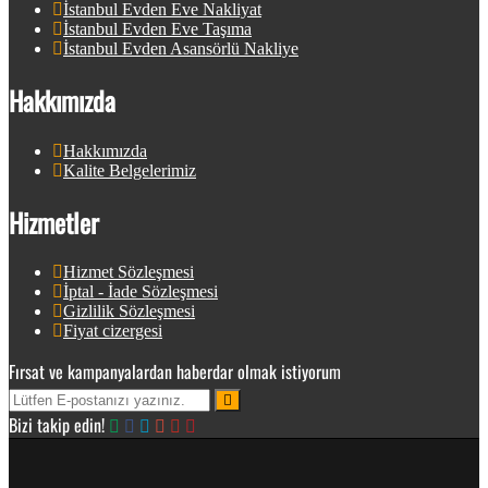
İstanbul Evden Eve Nakliyat
İstanbul Evden Eve Taşıma
İstanbul Evden Asansörlü Nakliye
Hakkımızda
Hakkımızda
Kalite Belgelerimiz
Hizmetler
Hizmet Sözleşmesi
İptal - İade Sözleşmesi
Gizlilik Sözleşmesi
Fiyat cizergesi
Fırsat ve kampanyalardan haberdar olmak istiyorum
Bizi takip edin!