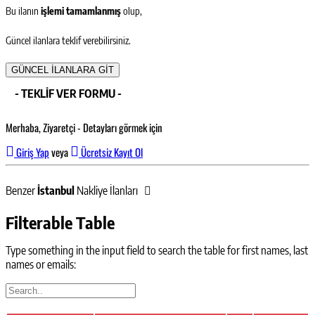
Bu ilanın
işlemi tamamlanmış
olup,
Güncel ilanlara teklif verebilirsiniz.
GÜNCEL İLANLARA GİT
- TEKLİF VER FORMU -
Merhaba, Ziyaretçi - Detayları görmek için
Giriş Yap
veya
Ücretsiz Kayıt Ol
Benzer
İstanbul
Nakliye İlanları
Filterable Table
Type something in the input field to search the table for first names, last
names or emails: