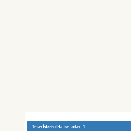
Benzer
İstanbul
Nakliye İlanları