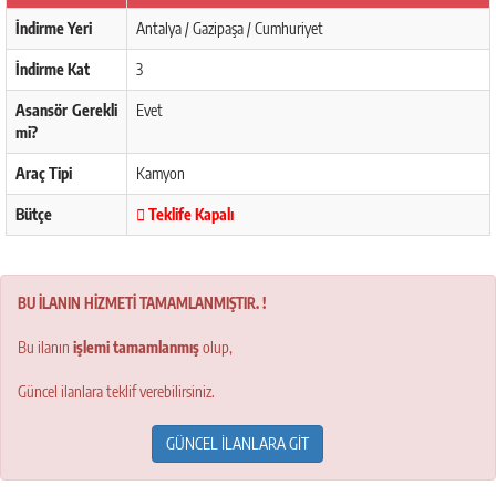
İndirme Yeri
Antalya / Gazipaşa / Cumhuriyet
İndirme Kat
3
Asansör Gerekli
Evet
mi?
Araç Tipi
Kamyon
Bütçe
Teklife Kapalı
BU İLANIN HİZMETİ TAMAMLANMIŞTIR. !
Bu ilanın
işlemi tamamlanmış
olup,
Güncel ilanlara teklif verebilirsiniz.
GÜNCEL İLANLARA GİT