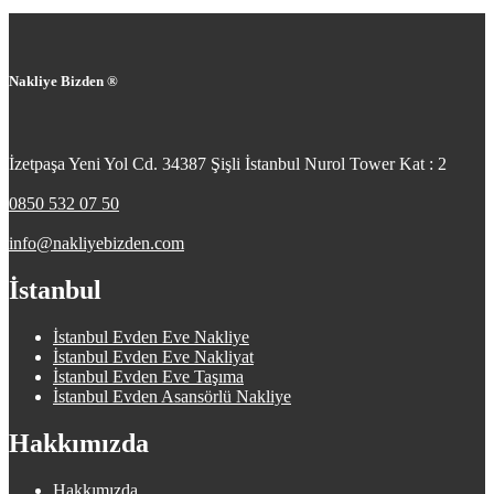
Nakliye Bizden ®
İzetpaşa Yeni Yol Cd. 34387 Şişli İstanbul Nurol Tower Kat : 2
0850 532 07 50
info@nakliyebizden.com
İstanbul
İstanbul Evden Eve Nakliye
İstanbul Evden Eve Nakliyat
İstanbul Evden Eve Taşıma
İstanbul Evden Asansörlü Nakliye
Hakkımızda
Hakkımızda