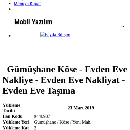
Menüyü Kapat
Mobil Yazılım
.
,
Mobil Yazılım
Gümüşhane Köse - Evden Eve
Nakliye - Evden Eve Nakliyat -
Evden Eve Taşıma
Yükleme
23 Mart 2019
Tarihi
İlan Kodu
#446937
Yükleme Yeri
Gümüşhane / Köse / Yeni Mah.
Yükleme Kat
2