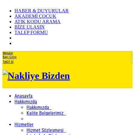
HABER & DUYURULAR
AKADEMİ ÇOCUK
ATIK KODU ARAMA
BİZE ULAŞIN
TALEP FORMU
Menuler
Bayi Girişi
Teklif Al
Anasayfa
Hakkımızda
Hakkımızda
Kalite Belgelerimiz
Hizmetler
Hizmet Sözleşmesi