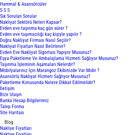
Hammal & Asansörcüler
S S S
Sık Sorulan Sorular
Nakliyat Sektörü Neleri Kapsar?
Evden eve taşınma kaç gün sürer ?
Evden eve taşımacılığı kaç kişiyle yapılır ?
Doğru Nakliyat Firması Nasıl Seçilir?
Nakliyat Fiyatları Nasıl Belirlenir?
Evden Eve Nakliyat Sigortası Yapıyor Musunuz?
Eşya Paketleme Ve Ambalajlama Hizmeti Sağlıyor Musunuz?
Taşınma İşleminin Aşamaları Nelerdir?
Mobilyalarınız İçin Marangoz Ekibinizde Var Mıdır ?
Asansörlü Nakliyat Hizmeti Sağlıyor Musunuz?
Paketleme Konusunda Nelere Dikkat Edilmelidir?
İletişim
Bize Ulaşın
Banka Hesap Bilgilerimiz
Talep Formu
Site Haritası
Blog
Nakliye Fiyatları
Nakliye Fiyatları