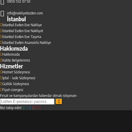
0850 532 07 50
info@nakliyebizden.com
İstanbul
İstanbul Evden Eve Nakliye
İstanbul Evden Eve Nakliyat
İstanbul Evden Eve Taşıma
İstanbul Evden Asansörlü Nakliye
Hakkımızda
Hakkımızda
Kalite Belgelerimiz
Hizmetler
Hizmet Sözleşmesi
İptal - İade Sözleşmesi
Gizlilik Sözleşmesi
Fiyat cizergesi
Fırsat ve kampanyalardan haberdar olmak istiyorum
Bizi takip edin!