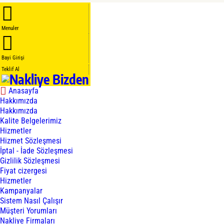
Menuler
Bayi Girişi
Teklif Al
Anasayfa
Hakkımızda
Hakkımızda
Kalite Belgelerimiz
Hizmetler
Hizmet Sözleşmesi
İptal - İade Sözleşmesi
Gizlilik Sözleşmesi
Fiyat cizergesi
Hizmetler
Kampanyalar
Sistem Nasıl Çalışır
Müşteri Yorumları
Nakliye Firmaları