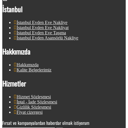
İstanbul
İstanbul Evden Eve Nakliye
İstanbul Evden Eve Nakliyat
İstanbul Evden Eve Taşıma
İstanbul Evden Asansörlü Nakliye
Hakkımızda
Hakkımızda
Kalite Belgelerimiz
Hizmetler
Hizmet Sözleşmesi
İptal - İade Sözleşmesi
Gizlilik Sözleşmesi
Fiyat cizergesi
Fırsat ve kampanyalardan haberdar olmak istiyorum