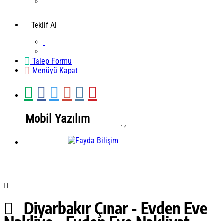
Teklif Al
Talep Formu
Menüyü Kapat
Mobil Yazılım
.
,
Mobil Yazılım
Diyarbakır Çınar - Evden Eve