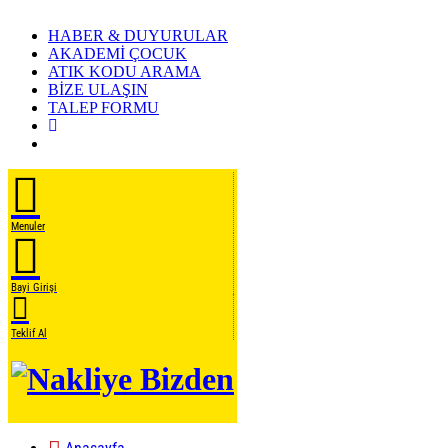
HABER & DUYURULAR
AKADEMİ ÇOCUK
ATIK KODU ARAMA
BİZE ULAŞIN
TALEP FORMU
Menuler
Bayi Girişi
Teklif Al