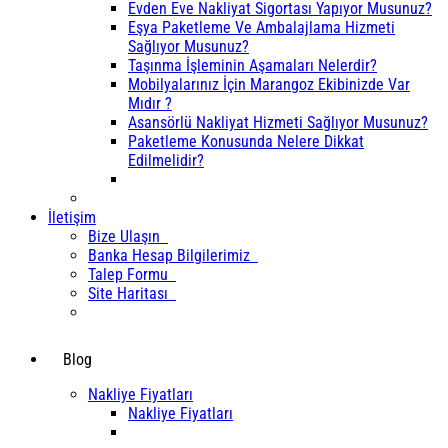
Evden Eve Nakliyat Sigortası Yapıyor Musunuz?
Eşya Paketleme Ve Ambalajlama Hizmeti
Sağlıyor Musunuz?
Taşınma İşleminin Aşamaları Nelerdir?
Mobilyalarınız İçin Marangoz Ekibinizde Var
Mıdır ?
Asansörlü Nakliyat Hizmeti Sağlıyor Musunuz?
Paketleme Konusunda Nelere Dikkat
Edilmelidir?
İletişim
Bize Ulaşın
Banka Hesap Bilgilerimiz
Talep Formu
Site Haritası
Blog
Nakliye Fiyatları
Nakliye Fiyatları