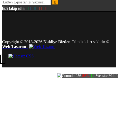
Bizi takip edin!
Copyright
©
2018-2026
Nakliye Bizden
Tüm hakları saklıdır
©
Web Tasarım
Comodo 256
SSL
Website Mobil