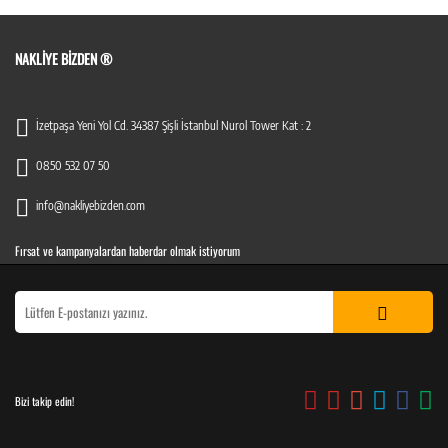
NAKLIYE BIZDEN ®
İzetpaşa Yeni Yol Cd. 34387 Şişli İstanbul Nurol Tower Kat : 2
0850 532 07 50
info@nakliyebizden.com
Fırsat ve kampanyalardan haberdar olmak istiyorum
Bizi takip edin!