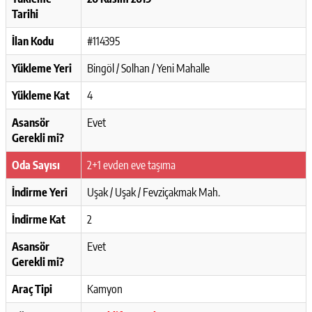
Tarihi
İlan Kodu
#114395
Yükleme Yeri
Bingöl / Solhan / Yeni Mahalle
Yükleme Kat
4
Asansör
Evet
Gerekli mi?
Oda Sayısı
2+1 evden eve taşıma
İndirme Yeri
Uşak / Uşak / Fevziçakmak Mah.
İndirme Kat
2
Asansör
Evet
Gerekli mi?
Araç Tipi
Kamyon