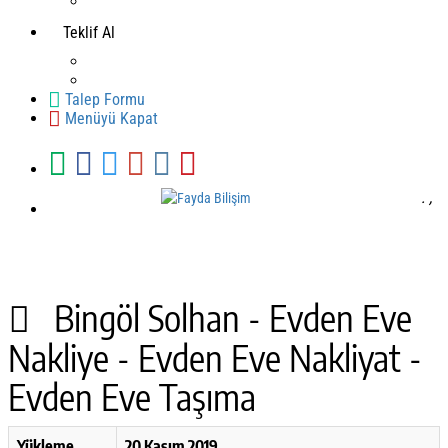
Teklif Al
Talep Formu
Menüyü Kapat
.
,
Mobil Yazılım
Bingöl Solhan - Evden Eve
Nakliye - Evden Eve Nakliyat -
Evden Eve Taşıma
Yükleme
20 Kasım 2019