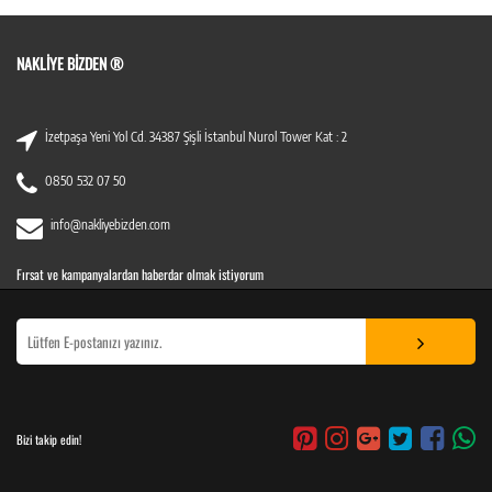
NAKLIYE BIZDEN ®
İzetpaşa Yeni Yol Cd. 34387 Şişli İstanbul Nurol Tower Kat : 2
0850 532 07 50
info@nakliyebizden.com
Fırsat ve kampanyalardan haberdar olmak istiyorum
Bizi takip edin!