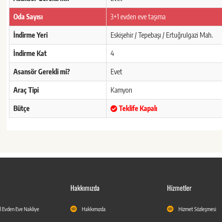
Oda Sayısı
3+1 evden eve taşıma
İndirme Yeri
Eskişehir / Tepebaşı / Ertuğrulgazi Mah.
İndirme Kat
4
Asansör Gerekli mi?
Evet
Araç Tipi
Kamyon
Bütçe
Teklife Kapalı
Hakkımızda
Hizmetler
l Evden Eve Nakliye
Hakkımızda
Hizmet Sözleşmesi