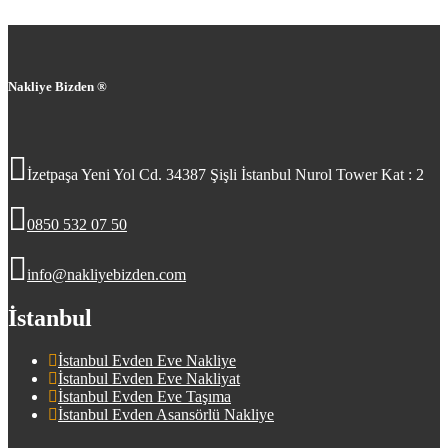
Nakliye Bizden ®
İzetpaşa Yeni Yol Cd. 34387 Şişli İstanbul Nurol Tower Kat : 2
0850 532 07 50
info@nakliyebizden.com
İstanbul
İstanbul Evden Eve Nakliye
İstanbul Evden Eve Nakliyat
İstanbul Evden Eve Taşıma
İstanbul Evden Asansörlü Nakliye