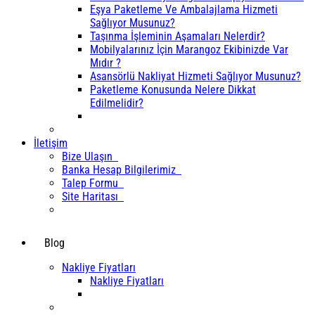
Eşya Paketleme Ve Ambalajlama Hizmeti
Sağlıyor Musunuz?
Taşınma İşleminin Aşamaları Nelerdir?
Mobilyalarınız İçin Marangoz Ekibinizde Var
Mıdır ?
Asansörlü Nakliyat Hizmeti Sağlıyor Musunuz?
Paketleme Konusunda Nelere Dikkat
Edilmelidir?
İletişim
Bize Ulaşın
Banka Hesap Bilgilerimiz
Talep Formu
Site Haritası
Blog
Nakliye Fiyatları
Nakliye Fiyatları