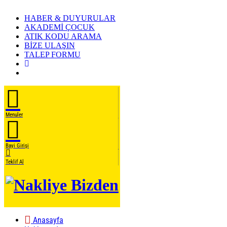
HABER & DUYURULAR
AKADEMİ ÇOCUK
ATIK KODU ARAMA
BİZE ULAŞIN
TALEP FORMU
Menuler
Bayi Girişi
Teklif Al
Anasayfa