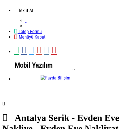
Teklif Al
Talep Formu
Menüyü Kapat
Mobil Yazılım
.
,
Mobil Yazılım
Antalya Serik - Evden Eve
Nakliye - Evden Eve Nakliyat -