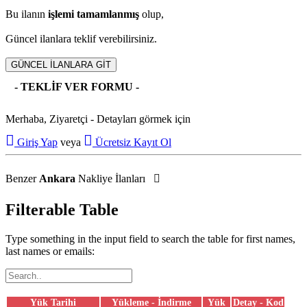
Bu ilanın
işlemi tamamlanmış
olup,
Güncel ilanlara teklif verebilirsiniz.
GÜNCEL İLANLARA GİT
- TEKLİF VER FORMU -
Merhaba, Ziyaretçi - Detayları görmek için
Giriş Yap
veya
Ücretsiz Kayıt Ol
Benzer
Ankara
Nakliye İlanları
Filterable Table
Type something in the input field to search the table for first names,
last names or emails:
Yük Tarihi
Yükleme - İndirme
Yük
Detay - Kod