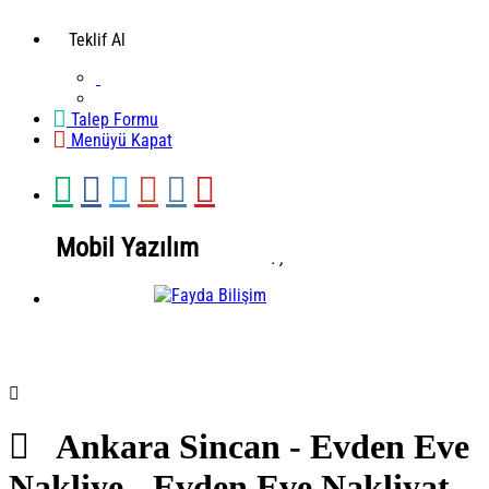
Teklif Al
Talep Formu
Menüyü Kapat
Mobil Yazılım
.
,
Mobil Yazılım
Ankara Sincan - Evden Eve
Nakliye - Evden Eve Nakliyat -