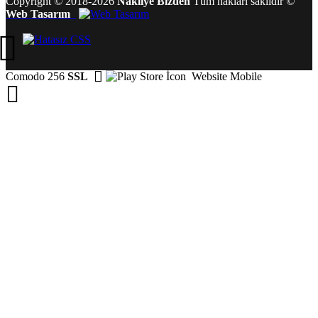
Copyright
©
2018-2026
Nakliye Bizden
Tüm hakları saklıdır
©
Web Tasarım
Comodo 256
SSL
Website Mobile