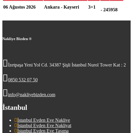
Detaya Git
06 Ağustos 2026
Ankara - Kayseri
3+1
- 245958
Nakliye Bizden ®
İzetpaşa Yeni Yol Cd. 34387 Şişli İstanbul Nurol Tower Kat : 2
0850 532 07 50
info@nakliyebizden.com
İstanbul
İstanbul Evden Eve Nakliye
İstanbul Evden Eve Nakliyat
İstanbul Evden Eve Taşıma