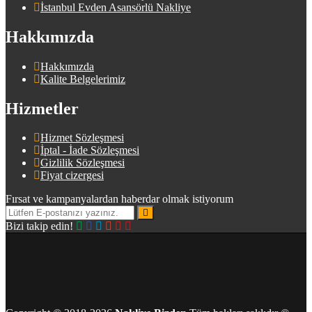
İstanbul Evden Asansörlü Nakliye
Hakkımızda
Hakkımızda
Kalite Belgelerimiz
Hizmetler
Hizmet Sözleşmesi
İptal - İade Sözleşmesi
Gizlilik Sözleşmesi
Fiyat cizergesi
Fırsat ve kampanyalardan haberdar olmak istiyorum
Bizi takip edin!