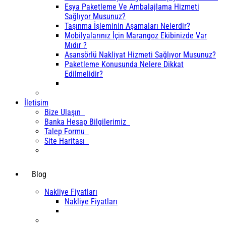
Eşya Paketleme Ve Ambalajlama Hizmeti
Sağlıyor Musunuz?
Taşınma İşleminin Aşamaları Nelerdir?
Mobilyalarınız İçin Marangoz Ekibinizde Var
Mıdır ?
Asansörlü Nakliyat Hizmeti Sağlıyor Musunuz?
Paketleme Konusunda Nelere Dikkat
Edilmelidir?
İletişim
Bize Ulaşın
Banka Hesap Bilgilerimiz
Talep Formu
Site Haritası
Blog
Nakliye Fiyatları
Nakliye Fiyatları