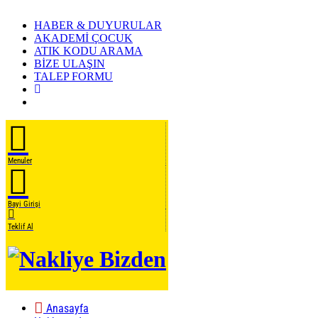
HABER & DUYURULAR
AKADEMİ ÇOCUK
ATIK KODU ARAMA
BİZE ULAŞIN
TALEP FORMU
Menuler
Bayi Girişi
Teklif Al
Anasayfa