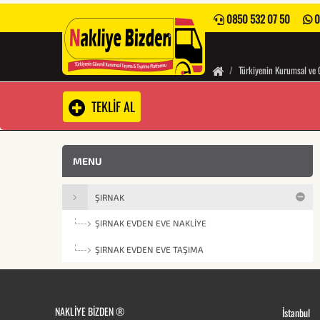
0850 532 07 50
0
Türkiyenin Kurumsal ve 
TEKLİF AL
MENU
ŞIRNAK
ŞIRNAK EVDEN EVE NAKLIYE
ŞIRNAK EVDEN EVE TAŞIMA
NAKLIYE BIZDEN ®
İstanbul