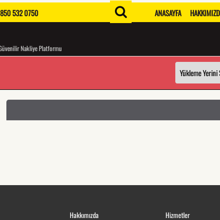
850 532 0750
ANASAYFA
HAKKIMIZ
Güvenilir Nakliye Platformu
Hakkımızda
Hizmetler