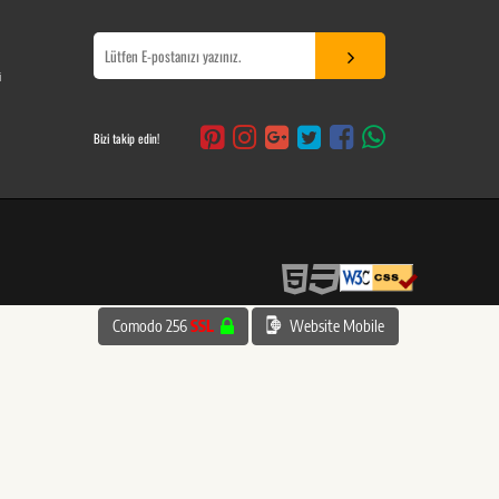
i
Bizi takip edin!
Comodo 256
SSL
Website Mobile