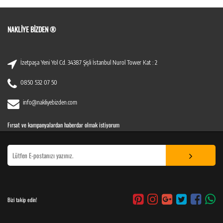
NAKLIYE BIZDEN ®
İzetpaşa Yeni Yol Cd. 34387 Şişli İstanbul Nurol Tower Kat : 2
0850 532 07 50
info@nakliyebizden.com
Fırsat ve kampanyalardan haberdar olmak istiyorum
Bizi takip edin!