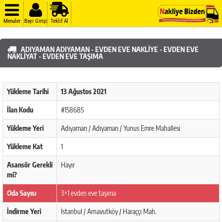
Menuler
Bayi Girişi
Teklif Al
ADIYAMAN ADIYAMAN - EVDEN EVE NAKLIYE - EVDEN EVE
NAKLIYAT - EVDEN EVE TAŞIMA
Yükleme Tarihi
13 Ağustos 2021
İlan Kodu
#158685
Yükleme Yeri
Adıyaman / Adıyaman / Yunus Emre Mahallesi
Yükleme Kat
1
Asansör Gerekli
Hayır
mi?
Oda Sayısı
3+1 evden eve taşıma
İndirme Yeri
İstanbul / Arnavutköy / Haraççı Mah.